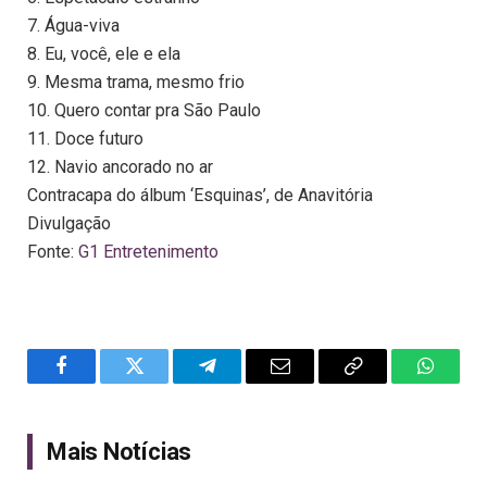
7. Água-viva
8. Eu, você, ele e ela
9. Mesma trama, mesmo frio
10. Quero contar pra São Paulo
11. Doce futuro
12. Navio ancorado no ar
Contracapa do álbum ‘Esquinas’, de Anavitória
Divulgação
Fonte:
G1 Entretenimento
Facebook
Twitter
Telegram
Email
Copy
WhatsA
Link
Mais Notícias