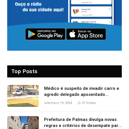
Top Posts
Médico é suspeito de invadir carro e
agredir delegado aposentado
durante confusão no trânsito
setembro 19, 2024
37
Visitas
Prefeitura de Palmas divulga novas
regras e critérios de desempate para