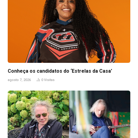
Conheça os candidatos do ‘Estrelas da Casa’
agosto 7, 2026
0
Visitas