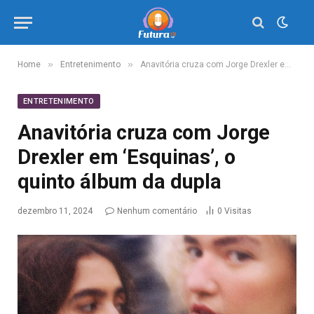
»
»
Home
Entretenimento
Anavitória cruza com Jorge Drexler em ‘Esquinas’, o quinto álbum da dupla
ENTRETENIMENTO
Anavitória cruza com Jorge
Drexler em ‘Esquinas’, o
quinto álbum da dupla
dezembro 11, 2024
Nenhum comentário
0
Visitas