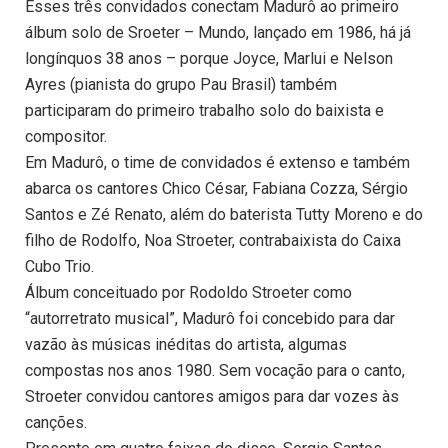
Esses três convidados conectam Madurô ao primeiro
álbum solo de Sroeter – Mundo, lançado em 1986, há já
longínquos 38 anos – porque Joyce, Marlui e Nelson
Ayres (pianista do grupo Pau Brasil) também
participaram do primeiro trabalho solo do baixista e
compositor.
Em Madurô, o time de convidados é extenso e também
abarca os cantores Chico César, Fabiana Cozza, Sérgio
Santos e Zé Renato, além do baterista Tutty Moreno e do
filho de Rodolfo, Noa Stroeter, contrabaixista do Caixa
Cubo Trio.
Álbum conceituado por Rodoldo Stroeter como
“autorretrato musical”, Madurô foi concebido para dar
vazão às músicas inéditas do artista, algumas
compostas nos anos 1980. Sem vocação para o canto,
Stroeter convidou cantores amigos para dar vozes às
canções.