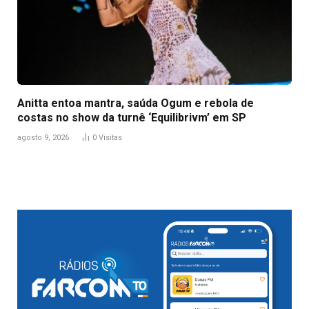
Anitta entoa mantra, saúda Ogum e rebola de
costas no show da turnê ‘Equilibrivm’ em SP
agosto 9, 2026
0
Visitas