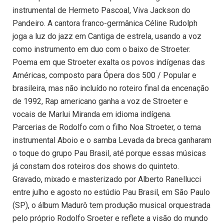
instrumental de Hermeto Pascoal, Viva Jackson do
Pandeiro. A cantora franco-germânica Céline Rudolph
joga a luz do jazz em Cantiga de estrela, usando a voz
como instrumento em duo com o baixo de Stroeter.
Poema em que Stroeter exalta os povos indígenas das
Américas, composto para Ópera dos 500 / Popular e
brasileira, mas não incluído no roteiro final da encenação
de 1992, Rap americano ganha a voz de Stroeter e
vocais de Marlui Miranda em idioma indígena.
Parcerias de Rodolfo com o filho Noa Stroeter, o tema
instrumental Aboio e o samba Levada da breca ganharam
o toque do grupo Pau Brasil, até porque essas músicas
já constam dos roteiros dos shows do quinteto.
Gravado, mixado e masterizado por Alberto Ranellucci
entre julho e agosto no estúdio Pau Brasil, em São Paulo
(SP), o álbum Madurô tem produção musical orquestrada
pelo próprio Rodolfo Sroeter e reflete a visão do mundo