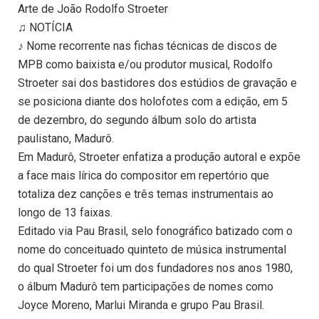
Arte de João Rodolfo Stroeter
♫ NOTÍCIA
♪ Nome recorrente nas fichas técnicas de discos de
MPB como baixista e/ou produtor musical, Rodolfo
Stroeter sai dos bastidores dos estúdios de gravação e
se posiciona diante dos holofotes com a edição, em 5
de dezembro, do segundo álbum solo do artista
paulistano, Madurô.
Em Madurô, Stroeter enfatiza a produção autoral e expõe
a face mais lírica do compositor em repertório que
totaliza dez canções e três temas instrumentais ao
longo de 13 faixas.
Editado via Pau Brasil, selo fonográfico batizado com o
nome do conceituado quinteto de música instrumental
do qual Stroeter foi um dos fundadores nos anos 1980,
o álbum Madurô tem participações de nomes como
Joyce Moreno, Marlui Miranda e grupo Pau Brasil.