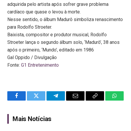
adquirida pelo artista após sofrer grave problema
cardíaco que quase o levou à morte.
Nesse sentido, o álbum Madurô simboliza renascimento
para Rodolfo Stroeter.
Baixista, compositor e produtor musical, Rodolfo
Stroeter lança o segundo álbum solo, ‘Madurô’, 38 anos
após o primeiro, ‘Mundo’, editado em 1986
Gal Oppido / Divulgação
Fonte:
G1 Entretenimento
Facebook
Twitter
Telegram
Email
Copy
WhatsA
Link
Mais Notícias