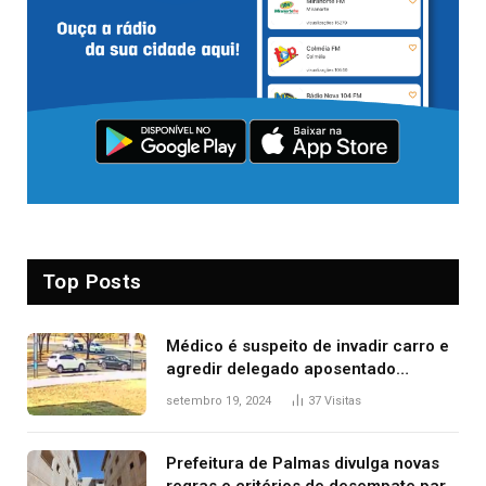
Top Posts
Médico é suspeito de invadir carro e
agredir delegado aposentado
durante confusão no trânsito
setembro 19, 2024
37
Visitas
Prefeitura de Palmas divulga novas