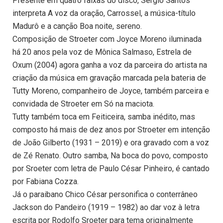
Presente em quatro faixas do disco, Sergio Santos
interpreta A voz da oração, Carrossel, a música-título
Madurô e a canção Boa noite, sereno.
Composição de Stroeter com Joyce Moreno iluminada
há 20 anos pela voz de Mônica Salmaso, Estrela de
Oxum (2004) agora ganha a voz da parceira do artista na
criação da música em gravação marcada pela bateria de
Tutty Moreno, companheiro de Joyce, também parceira e
convidada de Stroeter em Só na maciota.
Tutty também toca em Feiticeira, samba inédito, mas
composto há mais de dez anos por Stroeter em intenção
de João Gilberto (1931 – 2019) e ora gravado com a voz
de Zé Renato. Outro samba, Na boca do povo, composto
por Sroeter com letra de Paulo César Pinheiro, é cantado
por Fabiana Cozza.
Já o paraibano Chico César personifica o conterrâneo
Jackson do Pandeiro (1919 – 1982) ao dar voz à letra
escrita por Rodolfo Sroeter para tema originalmente