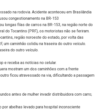
vessado na rodovia. Acidente aconteceu em Brasilândia
causou congestionamento na BR-153
u longas filas de carros na BR-153, na região norte do
al do Tocantins (PRF), os motoristas não se feriram.
cantins, região noroeste do estado, por volta das
, um caminhão colidiu na traseira do outro veículo.
seira do outro veículo.
 e receba as notícias no celular.
nguera mostram um dos caminhões com a frente
outro ficou atravessado na via, dificultando a passagem
dos antes de mulher invadir distribuidora com carro;
 por abelhas levado para hospital inconsciente