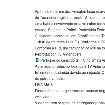
Após a batida, um dos veículos ficou atra
do Tocantins, região noroeste. Acidente 
Uma batida envolvendo dois veículos causo
estado. Segundo a Polícia Rodoviária Feder
O acidente aconteceu em Brasilândia do To
11h30 desta terça-feira (3). Conforme a PRF
Conforme a PRF, um caminhão colidiu na tra
Reprodução/ TV Anhanguera
Participe do canal do g1 TO no WhatsApp
As imagens feitas no local pela TV Anha
totalmente destruída devido ao impacto. O 
de outros veículos.
LEIA MAIS
Funcionário consegue escapar poucos segun
veja vídeo
Vídeo mostra resgate de entregador picado