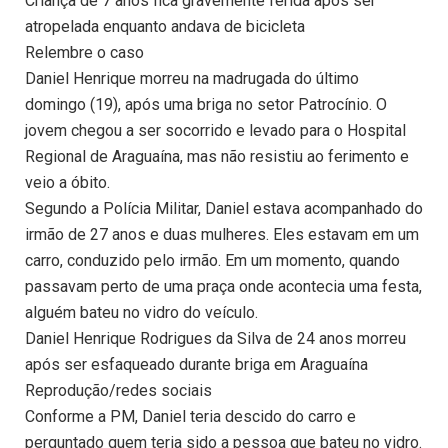
Criança de 7 anos fica gravemente ferida após ser
atropelada enquanto andava de bicicleta
Relembre o caso
Daniel Henrique morreu na madrugada do último
domingo (19), após uma briga no setor Patrocínio. O
jovem chegou a ser socorrido e levado para o Hospital
Regional de Araguaína, mas não resistiu ao ferimento e
veio a óbito.
Segundo a Polícia Militar, Daniel estava acompanhado do
irmão de 27 anos e duas mulheres. Eles estavam em um
carro, conduzido pelo irmão. Em um momento, quando
passavam perto de uma praça onde acontecia uma festa,
alguém bateu no vidro do veículo.
Daniel Henrique Rodrigues da Silva de 24 anos morreu
após ser esfaqueado durante briga em Araguaína
Reprodução/redes sociais
Conforme a PM, Daniel teria descido do carro e
perguntado quem teria sido a pessoa que bateu no vidro.