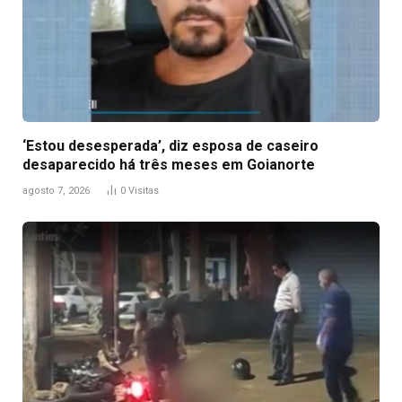
‘Estou desesperada’, diz esposa de caseiro
desaparecido há três meses em Goianorte
agosto 7, 2026
0
Visitas