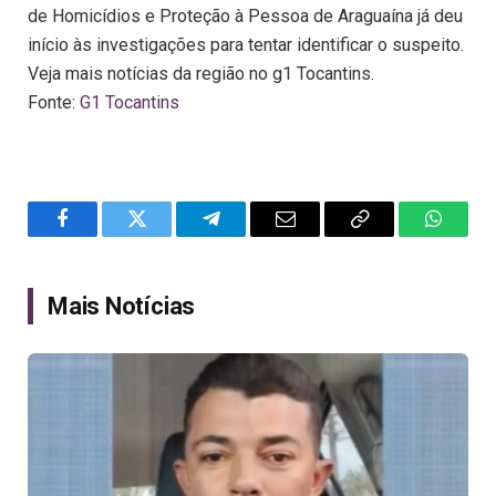
de Homicídios e Proteção à Pessoa de Araguaína já deu
início às investigações para tentar identificar o suspeito.
Veja mais notícias da região no g1 Tocantins.
Fonte:
G1 Tocantins
Facebook
Twitter
Telegram
Email
Copy
WhatsA
Link
Mais Notícias