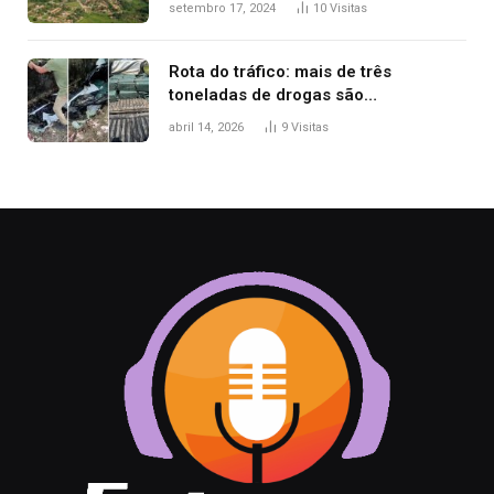
setembro 17, 2024
10
Visitas
Rota do tráfico: mais de três
toneladas de drogas são
apreendidas no TO em três meses
abril 14, 2026
9
Visitas