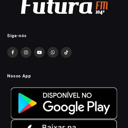
Siga-nós
Facebook
Instagram
YouTube
WhatsApp
TikTok
Nosso App