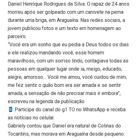
Daniel Henrique Rodrigues da Silva. O rapaz de 24 anos
morreu após ser golpeado com um canivete na perna
durante uma briga, em Araguaína. Nas redes sociais, a
jovem publicou fotos e um texto em homenagem ao
parceiro.
“Você era um sonho que eu pedia a Deus todos os dias
e ele realizou mandando você, esse homem
maravilhoso, com um sorriso lindo, contagiava todas as
pessoas em qualquer lugar onde ia, meigo, educado,
alegre, amoroso… Você me amou, você cuidou de mim,
me fez sentir o quão bom era ser amada e se sentir
amada, a sensação de não precisar mais ir embora”,
escreveu na legenda da publicação.
Participe do canal do g1 TO no WhatsApp e receba
as notícias no celular.
Gabriely contou que Daniel era natural de Colinas do
Tocantins, mas morava em Araguaína desde pequeno.