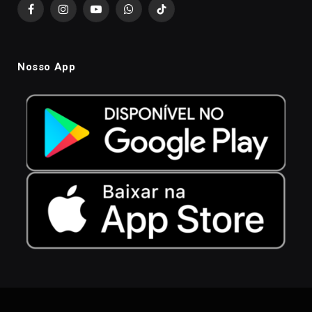
Facebook
Instagram
YouTube
WhatsApp
TikTok
Nosso App