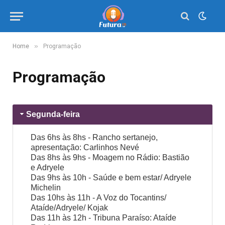
»
Home
Programação
Programação
Segunda-feira
Das 6hs às 8hs - Rancho sertanejo,
apresentação: Carlinhos Nevé
Das 8hs às 9hs - Moagem no Rádio: Bastião
e Adryele
Das 9hs às 10h - Saúde e bem estar/ Adryele
Michelin
Das 10hs às 11h - A Voz do Tocantins/
Ataíde/Adryele/ Kojak
Das 11h às 12h - Tribuna Paraíso: Ataíde