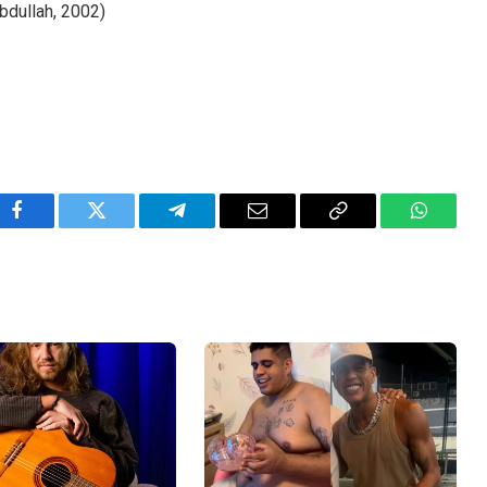
bdullah, 2002)
Facebook
Twitter
Telegram
Email
Copy
WhatsA
Link