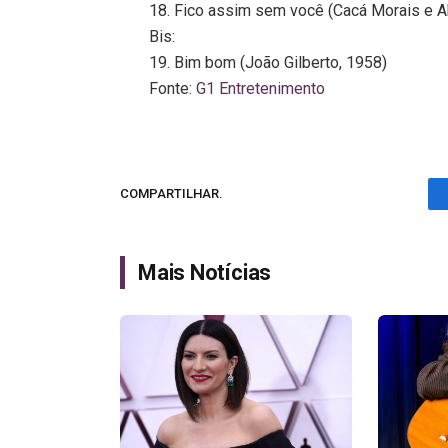
18. Fico assim sem você (Cacá Morais e A
Bis:
19. Bim bom (João Gilberto, 1958)
Fonte:
G1 Entretenimento
COMPARTILHAR.
Mais Notícias