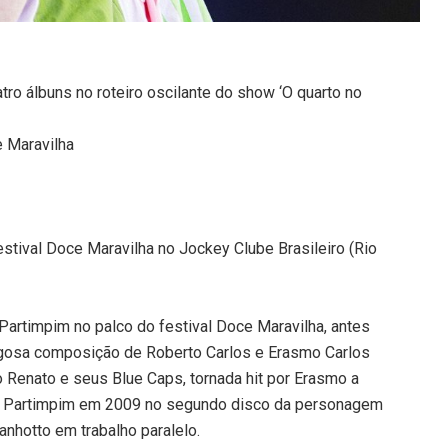
ro álbuns no roteiro oscilante do show ‘O quarto no
e Maravilha
estival Doce Maravilha no Jockey Clube Brasileiro (Rio
Partimpim no palco do festival Doce Maravilha, antes
ngosa composição de Roberto Carlos e Erasmo Carlos
 Renato e seus Blue Caps, tornada hit por Erasmo a
por Partimpim em 2009 no segundo disco da personagem
canhotto em trabalho paralelo.