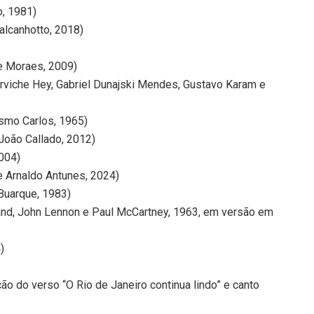
o, 1981)
alcanhotto, 2018)
de Moraes, 2009)
erviche Hey, Gabriel Dunajski Mendes, Gustavo Karam e
asmo Carlos, 1965)
João Callado, 2012)
2004)
e Arnaldo Antunes, 2024)
 Buarque, 1983)
 hand, John Lennon e Paul McCartney, 1963, em versão em
)
ção do verso “O Rio de Janeiro continua lindo” e canto