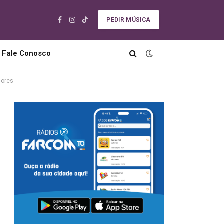
PEDIR MÚSICA
Facebook
Instagram
TikTok
Fale Conosco
nores