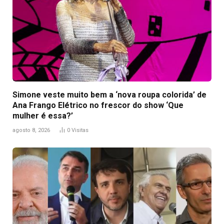
Simone veste muito bem a ‘nova roupa colorida’ de
Ana Frango Elétrico no frescor do show ‘Que
mulher é essa?’
agosto 8, 2026
0
Visitas