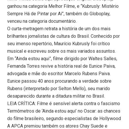
ganhou na categoria Melhor Filme, e “Kubrusly: Mistério
Sempre Há de Pintar por Aí”, também do Globoplay,
venceu na categoria documentário.
O curta-metragem retrata a história de um dos mais
brilhantes jornalistas de cultura do Brasil. Conhecido por
seu imenso repertório, Maurício Kubrusly foi crítico
musical e escreveu sobre os mais variados assuntos.
Em “Ainda estou aqui”, filme dirigido por Waltes Salles,
Fernanda Torres revive a história real de Eunice Paiva,
advogada e mãe do escritor Marcelo Rubens Paiva.
Eunice passou 40 anos procurando a verdade sobre
Rubens (interpretado por Selton Mello), seu marido
desaparecido durante a ditadura militar no Brasil.
LEIA CRÍTICA: Filme é sensível alerta contra o fascismo
Termômetros de ‘Ainda estou aqui’ no Oscar: as chances
do filme brasileiro, segundo especialistas de Hollywood
A APCA premiou também os atores Chay Suede e