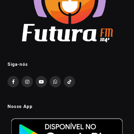
Siga-nós
Facebook
Instagram
YouTube
WhatsApp
TikTok
Nosso App