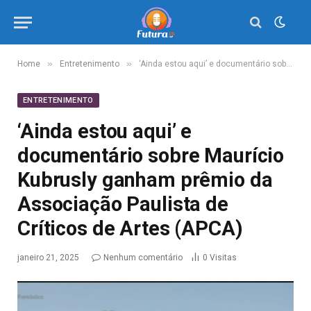
»
»
Home
Entretenimento
‘Ainda estou aqui’ e documentário sobre Maurício Kubrusly ganham prêmio da Associação Paulista de Críticos de Artes (APCA)
ENTRETENIMENTO
‘Ainda estou aqui’ e
documentário sobre Maurício
Kubrusly ganham prêmio da
Associação Paulista de
Críticos de Artes (APCA)
janeiro 21, 2025
Nenhum comentário
0
Visitas