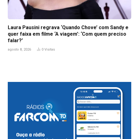
Laura Pausini regrava ‘Quando Chove’ com Sandy e
quer faixa em filme ‘A viagem’: ‘Com quem preciso
falar?’
agosto 8, 2026
0
Visitas