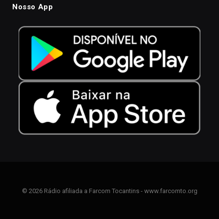
Nosso App
© 2026 Rádio afiliada a Farcom Tocantins - www.farcomto.org