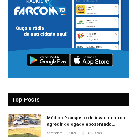
Top Posts
Médico é suspeito de invadir carro e
agredir delegado aposentado
durante confusão no trânsito
setembro 19, 2024
37
Visitas