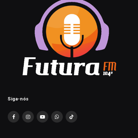
Siga-nós
Facebook
Instagram
YouTube
WhatsApp
TikTok