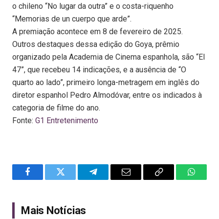
o chileno “No lugar da outra” e o costa-riquenho
“Memorias de un cuerpo que arde”.
A premiação acontece em 8 de fevereiro de 2025.
Outros destaques dessa edição do Goya, prêmio
organizado pela Academia de Cinema espanhola, são “El
47”, que recebeu 14 indicações, e a ausência de “O
quarto ao lado”, primeiro longa-metragem em inglês do
diretor espanhol Pedro Almodóvar, entre os indicados à
categoria de filme do ano.
Fonte:
G1 Entretenimento
Facebook
Twitter
Telegram
Email
Copy
WhatsA
Link
Mais Notícias