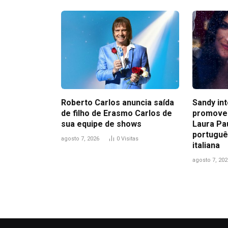
Roberto Carlos anuncia saída
Sandy in
de filho de Erasmo Carlos de
promove
sua equipe de shows
Laura Pa
portuguê
agosto 7, 2026
0
Visitas
italiana
agosto 7, 202