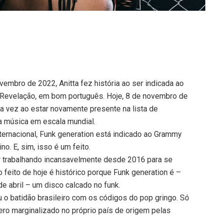
z
embro de 2022, Anitta fez história ao ser indicada ao
. Revelação, em bom português. Hoje, 8 de novembro de
uma vez ao estar novamente presente na lista de
a música em escala mundial.
nternacional, Funk generation está indicado ao Grammy
o. E, sim, isso é um feito.
r trabalhando incansavelmente desde 2016 para se
 feito de hoje é histórico porque Funk generation é –
e abril – um disco calcado no funk.
u o batidão brasileiro com os códigos do pop gringo. Só
nero marginalizado no próprio país de origem pelas