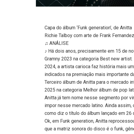
Capa do álbum ‘Funk generation’, de Anitta
Richie Talboy com arte de Frank Fernande
♫ ANÁLISE
♪ Há dois anos, precisamente em 15 de nov
Gramny 2023 na categoria Best new artist
2024, a artista carioca faz história mais 
indicados na premiação mais importante d
Terceiro álbum de Anitta para o mercado i
2025 na categoria Melhor álbum de pop latin
Anitta já tem nome nesse segmento por vi
impor nesse mercado latino. Ainda assim, o
como diz o título do álbum lançado em 26 d
Ok, em Funk generation, Anitta reprocesso
que a matriz sonora do disco é o funk, gê