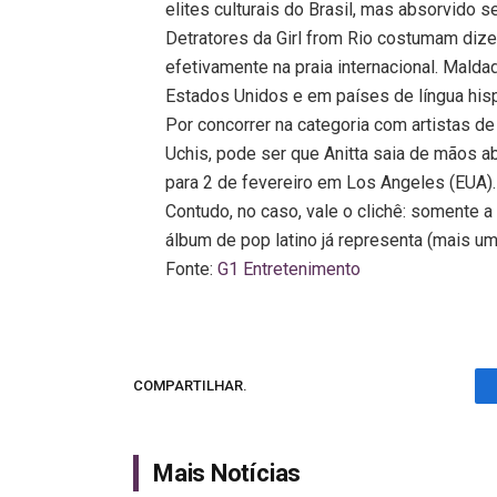
elites culturais do Brasil, mas absorvido s
Detratores da Girl from Rio costumam dize
efetivamente na praia internacional. Maldad
Estados Unidos e em países de língua hisp
Por concorrer na categoria com artistas de
Uchis, pode ser que Anitta saia de mãos
para 2 de fevereiro em Los Angeles (EUA).
Contudo, no caso, vale o clichê: somente 
álbum de pop latino já representa (mais uma)
Fonte:
G1 Entretenimento
COMPARTILHAR.
Mais Notícias