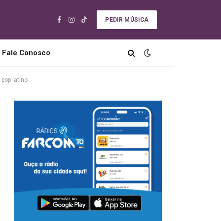
PEDIR MÚSICA
Facebook
Instagram
TikTok
Fale Conosco
pop latino