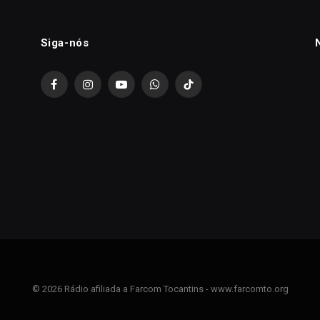
Siga-nós
Facebook
Instagram
YouTube
WhatsApp
TikTok
© 2026 Rádio afiliada a Farcom Tocantins - www.farcomto.org