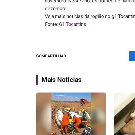
novembro. Neste ano, os postes de ilumi
dezembro.
Veja mais notícias da região no g1 Tocanti
Fonte:
G1 Tocantins
COMPARTILHAR.
Mais Notícias