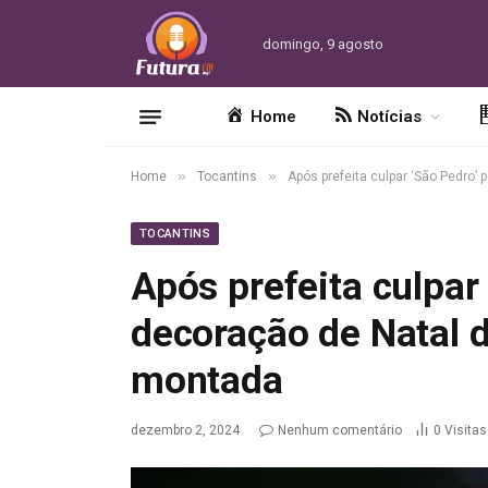
domingo, 9 agosto
Home
Notícias
»
»
Home
Tocantins
Após prefeita culpar ‘São Pedro
TOCANTINS
Após prefeita culpar 
decoração de Natal 
montada
dezembro 2, 2024
Nenhum comentário
0
Visitas