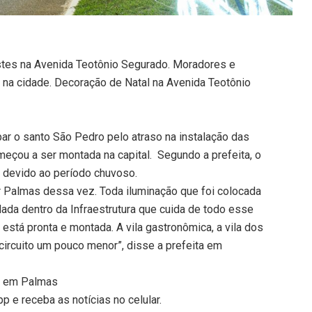
tes na Avenida Teotônio Segurado. Moradores e
 na cidade. Decoração de Natal na Avenida Teotônio
par o santo São Pedro pelo atraso na instalação das
eçou a ser montada na capital. Segundo a prefeita, o
 devido ao período chuvoso.
r Palmas dessa vez. Toda iluminação que foi colocada
ada dentro da Infraestrutura que cuida de todo esse
 está pronta e montada. A vila gastronômica, a vila dos
ircuito um pouco menor”, disse a prefeita em
a em Palmas
 e receba as notícias no celular.