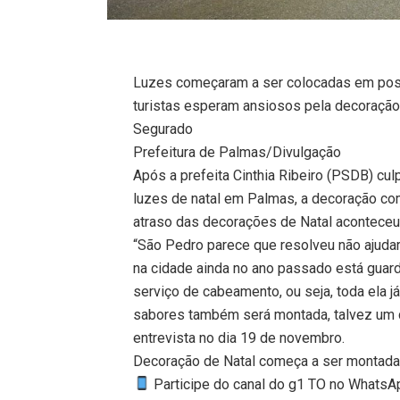
Luzes começaram a ser colocadas em pos
turistas esperam ansiosos pela decoração
Segurado
Prefeitura de Palmas/Divulgação
Após a prefeita Cinthia Ribeiro (PSDB) cul
luzes de natal em Palmas, a decoração com
atraso das decorações de Natal aconteceu
“São Pedro parece que resolveu não ajuda
na cidade ainda no ano passado está guard
serviço de cabeamento, ou seja, toda ela já
sabores também será montada, talvez um c
entrevista no dia 19 de novembro.
Decoração de Natal começa a ser montad
Participe do canal do g1 TO no WhatsApp