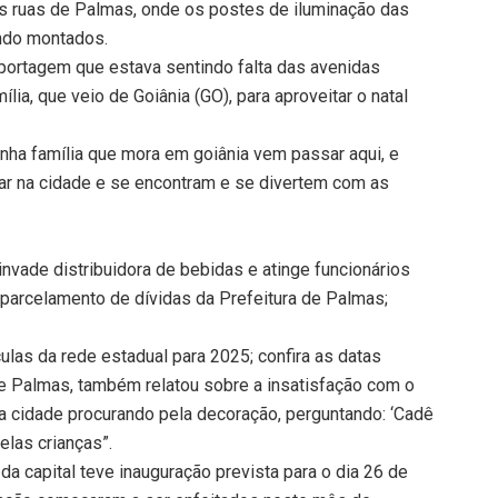
s ruas de Palmas, onde os postes de iluminação das
endo montados.
eportagem que estava sentindo falta das avenidas
lia, que veio de Goiânia (GO), para aproveitar o natal
minha família que mora em goiânia vem passar aqui, e
r na cidade e se encontram e se divertem com as
vade distribuidora de bebidas e atinge funcionários
parcelamento de dívidas da Prefeitura de Palmas;
ulas da rede estadual para 2025; confira as datas
de Palmas, também relatou sobre a insatisfação com o
na cidade procurando pela decoração, perguntando: ‘Cadê
pelas crianças”.
da capital teve inauguração prevista para o dia 26 de