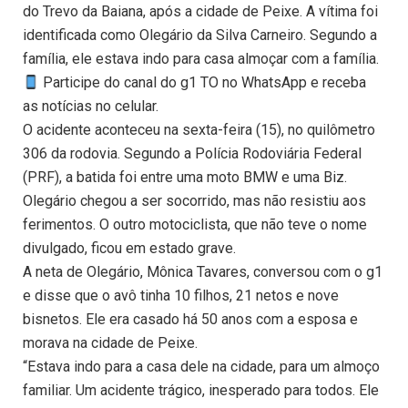
do Trevo da Baiana, após a cidade de Peixe. A vítima foi
identificada como Olegário da Silva Carneiro. Segundo a
família, ele estava indo para casa almoçar com a família.
Participe do canal do g1 TO no WhatsApp e receba
as notícias no celular.
O acidente aconteceu na sexta-feira (15), no quilômetro
306 da rodovia. Segundo a Polícia Rodoviária Federal
(PRF), a batida foi entre uma moto BMW e uma Biz.
Olegário chegou a ser socorrido, mas não resistiu aos
ferimentos. O outro motociclista, que não teve o nome
divulgado, ficou em estado grave.
A neta de Olegário, Mônica Tavares, conversou com o g1
e disse que o avô tinha 10 filhos, 21 netos e nove
bisnetos. Ele era casado há 50 anos com a esposa e
morava na cidade de Peixe.
“Estava indo para a casa dele na cidade, para um almoço
familiar. Um acidente trágico, inesperado para todos. Ele