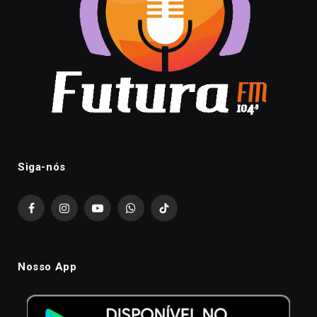
Siga-nós
Facebook
Instagram
YouTube
WhatsApp
TikTok
Nosso App