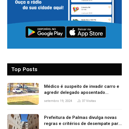
Top Posts
Médico é suspeito de invadir carro e
agredir delegado aposentado
durante confusão no trânsito
setembro 19, 2024
37
Visitas
Prefeitura de Palmas divulga novas
regras e critérios de desempate para