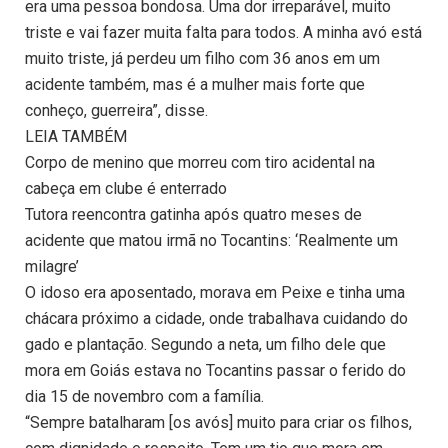
era uma pessoa bondosa. Uma dor irreparável, muito
triste e vai fazer muita falta para todos. A minha avó está
muito triste, já perdeu um filho com 36 anos em um
acidente também, mas é a mulher mais forte que
conheço, guerreira”, disse.
LEIA TAMBÉM
Corpo de menino que morreu com tiro acidental na
cabeça em clube é enterrado
Tutora reencontra gatinha após quatro meses de
acidente que matou irmã no Tocantins: ‘Realmente um
milagre’
O idoso era aposentado, morava em Peixe e tinha uma
chácara próximo a cidade, onde trabalhava cuidando do
gado e plantação. Segundo a neta, um filho dele que
mora em Goiás estava no Tocantins passar o ferido do
dia 15 de novembro com a família.
“Sempre batalharam [os avós] muito para criar os filhos,