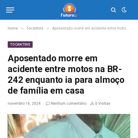
»
»
Home
Tocantins
Aposentado morre em acidente entre motos na BR-242 enquanto ia para almoço de família em casa
TOCANTINS
Aposentado morre em
acidente entre motos na BR-
242 enquanto ia para almoço
de família em casa
novembro 16, 2024
Nenhum comentário
0
Visitas