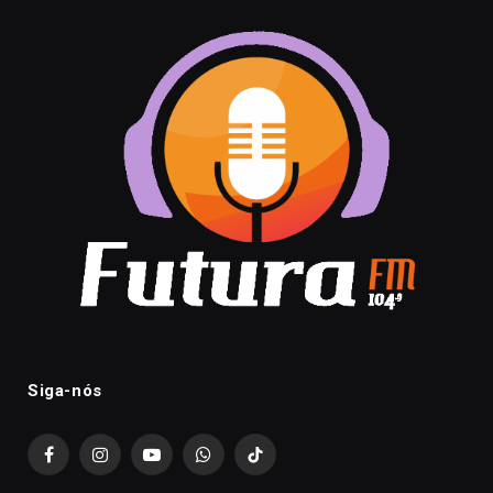
Siga-nós
Facebook
Instagram
YouTube
WhatsApp
TikTok