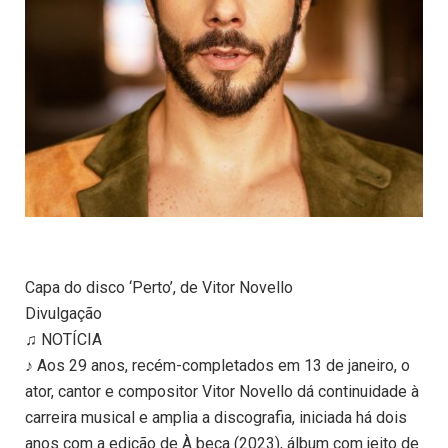
Capa do disco ‘Perto’, de Vitor Novello
Divulgação
♫ NOTÍCIA
♪ Aos 29 anos, recém-completados em 13 de janeiro, o
ator, cantor e compositor Vitor Novello dá continuidade à
carreira musical e amplia a discografia, iniciada há dois
anos com a edição de À beça (2023), álbum com jeito de