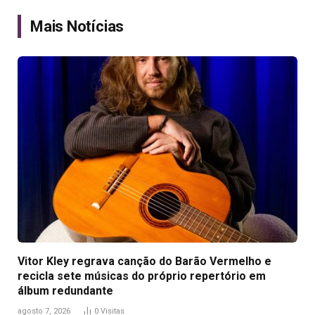
Link
Mais Notícias
Vitor Kley regrava canção do Barão Vermelho e
recicla sete músicas do próprio repertório em
álbum redundante
agosto 7, 2026
0
Visitas