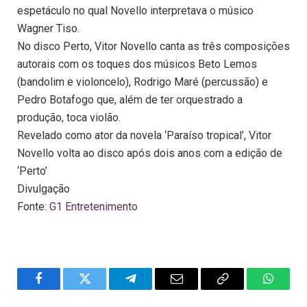
espetáculo no qual Novello interpretava o músico
Wagner Tiso.
No disco Perto, Vitor Novello canta as três composições
autorais com os toques dos músicos Beto Lemos
(bandolim e violoncelo), Rodrigo Maré (percussão) e
Pedro Botafogo que, além de ter orquestrado a
produção, toca violão.
Revelado como ator da novela ‘Paraíso tropical’, Vitor
Novello volta ao disco após dois anos com a edição de
‘Perto’
Divulgação
Fonte:
G1 Entretenimento
Facebook
Twitter
Telegram
Email
Copy
WhatsA