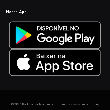
Nosso App
© 2026 Rádio afiliada a Farcom Tocantins - www.farcomto.org