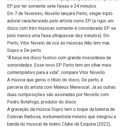
EP por ter somente sete faixas e 24 minutos.
Em 7 de fevereiro, Novello lançará Perto, single triplo
autoral caracterizado pelo artista como EP (a rigor, um
disco com três músicas somente é considerado EP se
pelo menos uma faixa ultrapassar dez minutos). Em
Perto, Vitor Novelo dá voz às músicas Não tem mar,
Sopro e De perto.
“Á beça era disco festivo com grande miscelânea de
sonoridades. Esse novo EP Perto tem um olhar mais
contemplativo para a vida”, compara Vitor Novello.
A música que gerou o título do disco, De perto, é
parceria do artista com Mateus Menescal. Já as outras
duas composições são assinadas por Novello com
Pedro Botafogo, produtor do disco.
A gravação da música Sopro tem o toque da bateria de
Estevan Barbosa, instrumentista mineiro que integrou a
banda do musical de teatro Clube da Esquina (2022),