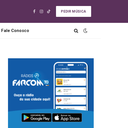
PEDIR MÚSICA
Facebook
Instagram
TikTok
Fale Conosco
s