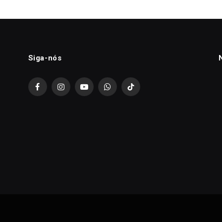
Siga-nós
Facebook
Instagram
YouTube
WhatsApp
TikTok