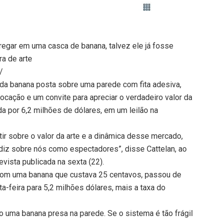
rregar em uma casca de banana, talvez ele já fosse
ra de arte
/
or da banana posta sobre uma parede com fita adesiva,
cação e um convite para apreciar o verdadeiro valor da
a por 6,2 milhões de dólares, em um leilão na
ir sobre o valor da arte e a dinâmica desse mercado,
diz sobre nós como espectadores”, disse Cattelan, ao
revista publicada na sexta (22).
a com uma banana que custava 25 centavos, passou de
ta-feira para 5,2 milhões dólares, mais a taxa do
io uma banana presa na parede. Se o sistema é tão frágil