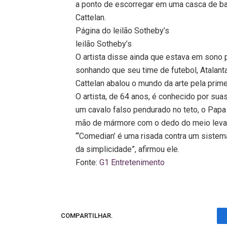
a ponto de escorregar em uma casca de ban
Cattelan.
Página do leilão Sotheby’s
leilão Sotheby’s
O artista disse ainda que estava em sono 
sonhando que seu time de futebol, Atalant
Cattelan abalou o mundo da arte pela prim
O artista, de 64 anos, é conhecido por suas
um cavalo falso pendurado no teto, o Papa
mão de mármore com o dedo do meio levant
“‘Comedian’ é uma risada contra um sistema
da simplicidade”, afirmou ele.
Fonte:
G1 Entretenimento
COMPARTILHAR.