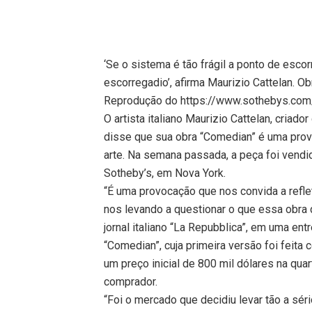
‘Se o sistema é tão frágil a ponto de esco
escorregadio’, afirma Maurizio Cattelan. Ob
Reprodução do https://www.sothebys.com
O artista italiano Maurizio Cattelan, criad
disse que sua obra “Comedian” é uma provo
arte. Na semana passada, a peça foi vendid
Sotheby’s, em Nova York.
“É uma provocação que nos convida a reflet
nos levando a questionar o que essa obra 
jornal italiano “La Repubblica”, em uma ent
“Comedian”, cuja primeira versão foi feit
um preço inicial de 800 mil dólares na quar
comprador.
“Foi o mercado que decidiu levar tão a sér