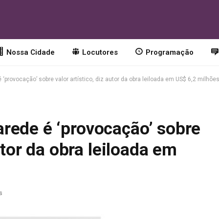
Nossa Cidade
Locutores
Programação
provocação’ sobre valor artístico, diz autor da obra leiloada em US$ 6,2 milhõe
rede é ‘provocação’ sobre
autor da obra leiloada em
s