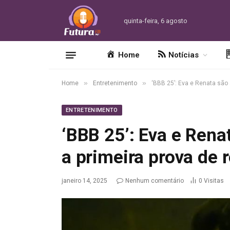
quinta-feira, 6 agosto
Home
Notícias
»
»
Home
Entretenimento
‘BBB 25’: Eva e Renata são 
ENTRETENIMENTO
‘BBB 25’: Eva e Rena
a primeira prova de 
janeiro 14, 2025
Nenhum comentário
0
Visitas