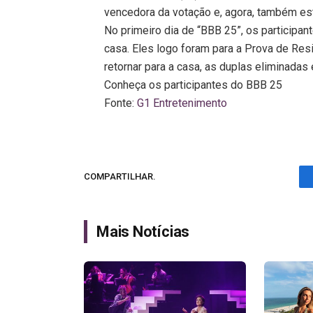
vencedora da votação e, agora, também está
No primeiro dia de “BBB 25”, os participa
casa. Eles logo foram para a Prova de Res
retornar para a casa, as duplas eliminadas
Conheça os participantes do BBB 25
Fonte:
G1 Entretenimento
COMPARTILHAR.
Mais Notícias