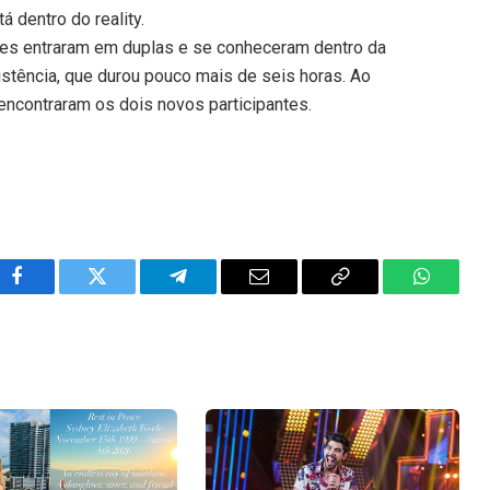
 dentro do reality.
ntes entraram em duplas e se conheceram dentro da
istência, que durou pouco mais de seis horas. Ao
 encontraram os dois novos participantes.
Facebook
Twitter
Telegram
Email
Copy
WhatsA
Link