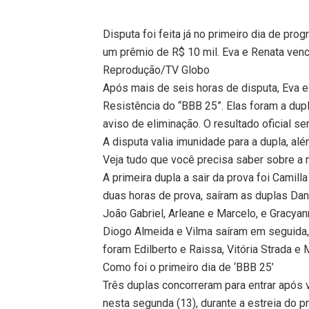
Disputa foi feita já no primeiro dia de pro
um prêmio de R$ 10 mil. Eva e Renata ven
Reprodução/TV Globo
Após mais de seis horas de disputa, Eva e
Resistência do “BBB 25”. Elas foram a dup
aviso de eliminação. O resultado oficial s
A disputa valia imunidade para a dupla, al
Veja tudo que você precisa saber sobre a 
A primeira dupla a sair da prova foi Camil
duas horas de prova, saíram as duplas Dan
João Gabriel, Arleane e Marcelo, e Gracya
Diogo Almeida e Vilma saíram em seguida, 
foram Edilberto e Raissa, Vitória Strada e M
Como foi o primeiro dia de ‘BBB 25’
Três duplas concorreram para entrar após v
nesta segunda (13), durante a estreia do 