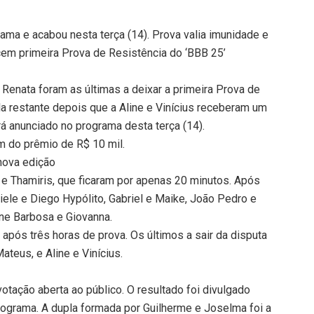
grama e acabou nesta terça (14). Prova valia imunidade e
cem primeira Prova de Resistência do ‘BBB 25’
 Renata foram as últimas a deixar a primeira Prova de
la restante depois que a Aline e Vinícius receberam um
erá anunciado no programa desta terça (14).
ém do prêmio de R$ 10 mil.
nova edição
la e Thamiris, que ficaram por apenas 20 minutos. Após
iele e Diego Hypólito, Gabriel e Maike, João Pedro e
nne Barbosa e Giovanna.
após três horas de prova. Os últimos a sair da disputa
ateus, e Aline e Vinícius.
otação aberta ao público. O resultado foi divulgado
programa. A dupla formada por Guilherme e Joselma foi a