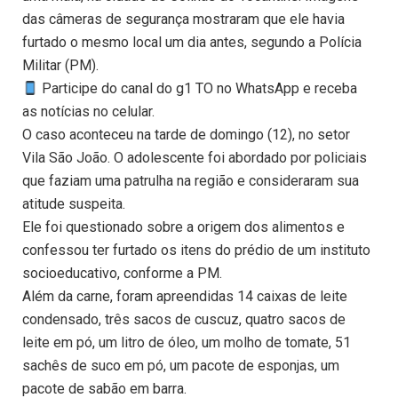
das câmeras de segurança mostraram que ele havia
furtado o mesmo local um dia antes, segundo a Polícia
Militar (PM).
Participe do canal do g1 TO no WhatsApp e receba
as notícias no celular.
O caso aconteceu na tarde de domingo (12), no setor
Vila São João. O adolescente foi abordado por policiais
que faziam uma patrulha na região e consideraram sua
atitude suspeita.
Ele foi questionado sobre a origem dos alimentos e
confessou ter furtado os itens do prédio de um instituto
socioeducativo, conforme a PM.
Além da carne, foram apreendidas 14 caixas de leite
condensado, três sacos de cuscuz, quatro sacos de
leite em pó, um litro de óleo, um molho de tomate, 51
sachês de suco em pó, um pacote de esponjas, um
pacote de sabão em barra.