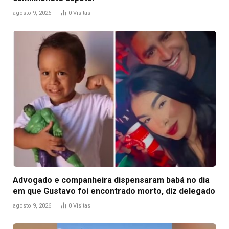
agosto 9, 2026
0
Visitas
Advogado e companheira dispensaram babá no dia
em que Gustavo foi encontrado morto, diz delegado
agosto 9, 2026
0
Visitas