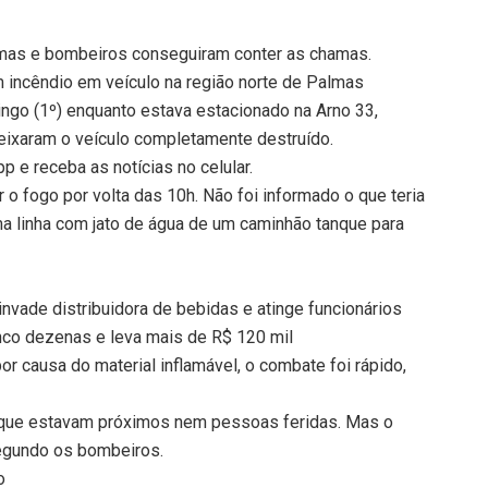
lmas e bombeiros conseguiram conter as chamas.
 incêndio em veículo na região norte de Palmas
go (1º) enquanto estava estacionado na Arno 33,
eixaram o veículo completamente destruído.
 e receba as notícias no celular.
 fogo por volta das 10h. Não foi informado o que teria
uma linha com jato de água de um caminhão tanque para
vade distribuidora de bebidas e atinge funcionários
nco dezenas e leva mais de R$ 120 mil
 causa do material inflamável, o combate foi rápido,
 que estavam próximos nem pessoas feridas. Mas o
segundo os bombeiros.
o