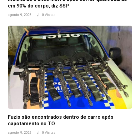
em 90% do corpo, diz SSP
agosto 9, 2026
0
Visitas
Fuzis são encontrados dentro de carro após
capotamento no TO
agosto 9, 2026
0
Visitas