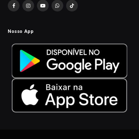
Facebook
Instagram
YouTube
WhatsApp
TikTok
Nosso App