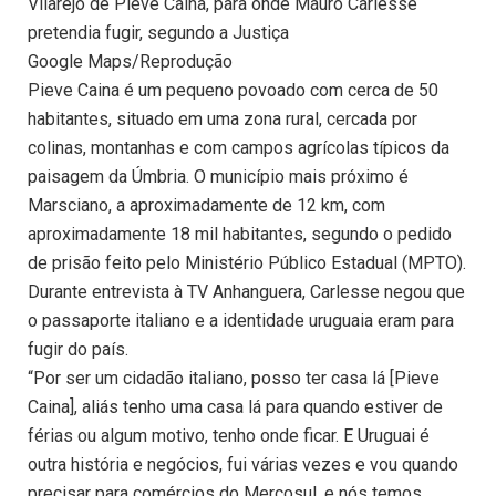
Vilarejo de Pieve Caina, para onde Mauro Carlesse
pretendia fugir, segundo a Justiça
Google Maps/Reprodução
Pieve Caina é um pequeno povoado com cerca de 50
habitantes, situado em uma zona rural, cercada por
colinas, montanhas e com campos agrícolas típicos da
paisagem da Úmbria. O município mais próximo é
Marsciano, a aproximadamente de 12 km, com
aproximadamente 18 mil habitantes, segundo o pedido
de prisão feito pelo Ministério Público Estadual (MPTO).
Durante entrevista à TV Anhanguera, Carlesse negou que
o passaporte italiano e a identidade uruguaia eram para
fugir do país.
“Por ser um cidadão italiano, posso ter casa lá [Pieve
Caina], aliás tenho uma casa lá para quando estiver de
férias ou algum motivo, tenho onde ficar. E Uruguai é
outra história e negócios, fui várias vezes e vou quando
precisar para comércios do Mercosul, e nós temos