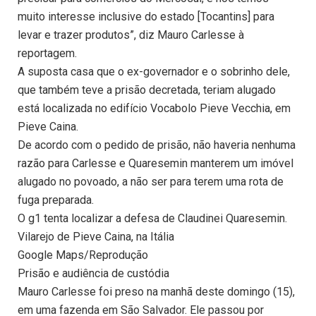
muito interesse inclusive do estado [Tocantins] para
levar e trazer produtos”, diz Mauro Carlesse à
reportagem.
A suposta casa que o ex-governador e o sobrinho dele,
que também teve a prisão decretada, teriam alugado
está localizada no edifício Vocabolo Pieve Vecchia, em
Pieve Caina.
De acordo com o pedido de prisão, não haveria nenhuma
razão para Carlesse e Quaresemin manterem um imóvel
alugado no povoado, a não ser para terem uma rota de
fuga preparada.
O g1 tenta localizar a defesa de Claudinei Quaresemin.
Vilarejo de Pieve Caina, na Itália
Google Maps/Reprodução
Prisão e audiência de custódia
Mauro Carlesse foi preso na manhã deste domingo (15),
em uma fazenda em São Salvador. Ele passou por