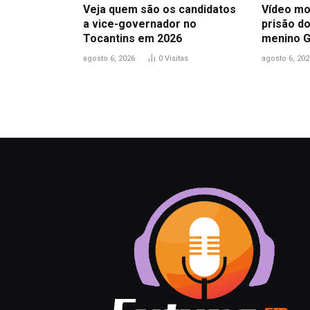
Veja quem são os candidatos
Vídeo mo
a vice-governador no
prisão do
Tocantins em 2026
menino 
agosto 6, 2026
0
Visitas
agosto 6, 202