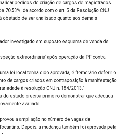
nalisar pedidos de criação de cargos de magistrados.
de 70,53%, de acordo com o art. 5 da Resolução CNJ
tá obstado de ser analisado quanto aos demais
ador investigado em suposto esquema de venda de
nspeção extraordinária’ após operação da PF contra
a lei local tenha sido aprovada, é “temerário deferir o
ento de cargos criados em contraposição à manifestação
rariedade à resolução CNJ n. 184/2013.”
iça do estado precisa primeiro demonstrar que adequou
novamente avaliado.
provou a ampliação no número de vagas de
Tocantins. Depois, a mudança também foi aprovada pela