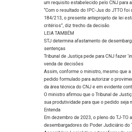
um requisito estabelecido pelo CNJ para a
“Com o resultado do IPC-Jus do JTTO foi 
184/213, o presente anteprojeto de lei es
critérios”, diz trecho da decisão.
LEIA TAMBÉM
STJ determina afastamento de desembarg
sentenças
Tribunal de Justiça pede para CNJ fazer ‘i
venda de decisões
Assim, conforme o ministro, mesmo que a um
pedido formulado para autorizar o provim
da área técnica do CNJ e em evidente cont
O ministro afirmou que o Tribunal de Just
sua produtividade para que o pedido seja 
Entenda
Em dezembro de 2023, o pleno do TJ-TO a
desembargadores do Poder Judiciário do 