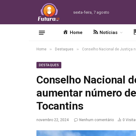
sexta-feira, 7 agosto
Home
Notícias
»
»
Home
Destaques
Conselho Nacional de Justiça 
DESTAQUES
Conselho Nacional d
aumentar número de
Tocantins
novembro 22, 2024
Nenhum comentário
0
Visita