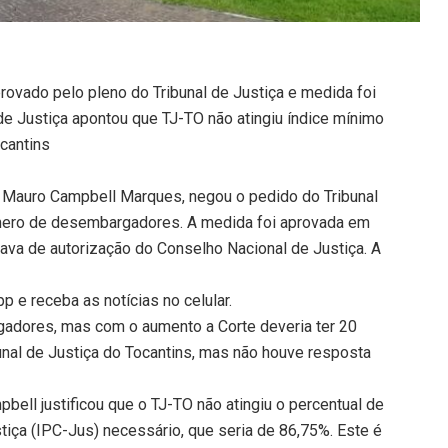
ovado pelo pleno do Tribunal de Justiça e medida foi
de Justiça apontou que TJ-TO não atingiu índice mínimo
ocantins
o Mauro Campbell Marques, negou o pedido do Tribunal
úmero de desembargadores. A medida foi aprovada em
va de autorização do Conselho Nacional de Justiça. A
 e receba as notícias no celular.
adores, mas com o aumento a Corte deveria ter 20
unal de Justiça do Tocantins, mas não houve resposta
bell justificou que o TJ-TO não atingiu o percentual de
iça (IPC-Jus) necessário, que seria de 86,75%. Este é