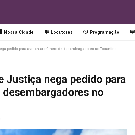
Nossa Cidade
Locutores
Programação
nega pedido para aumentar número de desembargadores no Tocantins
e Justiça nega pedido para
 desembargadores no
s