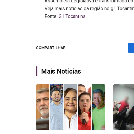
Assembleia Legislativa e transformada em 
Veja mais notícias da região no g1 Tocanti
Fonte:
G1 Tocantins
COMPARTILHAR.
Mais Notícias