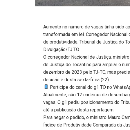
Aumento no número de vagas tinha sido apr
transformada em lei. Corregedor Nacional 
de produtividade. Tribunal de Justiça do T
Divulgação/TJ TO
O corregedor Nacional de Justiça, ministr
de Justiça do Tocantins para ampliar o n
dezembro de 2023 pelo TJ-TO, mas precisa
decisão é desta sexta-feira (22).
Participe do canal do g1 TO no WhatsApp
Atualmente, são 12 cadeiras de desembarg
vagas. O g1 pediu posicionamento do Trib
até a publicação desta reportagem.
Para negar o pedido, o ministro Mauro Camp
Índice de Produtividade Comparada da Just