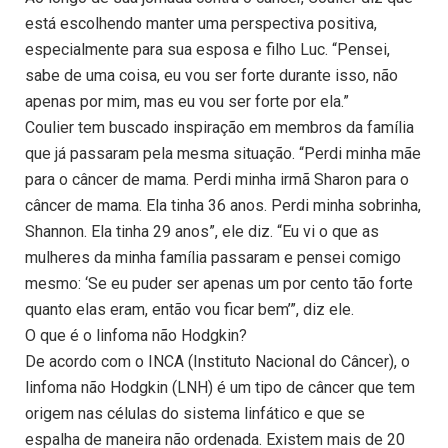
está escolhendo manter uma perspectiva positiva,
especialmente para sua esposa e filho Luc. “Pensei,
sabe de uma coisa, eu vou ser forte durante isso, não
apenas por mim, mas eu vou ser forte por ela.”
Coulier tem buscado inspiração em membros da família
que já passaram pela mesma situação. “Perdi minha mãe
para o câncer de mama. Perdi minha irmã Sharon para o
câncer de mama. Ela tinha 36 anos. Perdi minha sobrinha,
Shannon. Ela tinha 29 anos”, ele diz. “Eu vi o que as
mulheres da minha família passaram e pensei comigo
mesmo: ‘Se eu puder ser apenas um por cento tão forte
quanto elas eram, então vou ficar bem’”, diz ele.
O que é o linfoma não Hodgkin?
De acordo com o INCA (Instituto Nacional do Câncer), o
linfoma não Hodgkin (LNH) é um tipo de câncer que tem
origem nas células do sistema linfático e que se
espalha de maneira não ordenada. Existem mais de 20