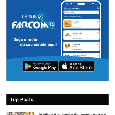
Top Posts
Médico é suspeito de invadir carro e