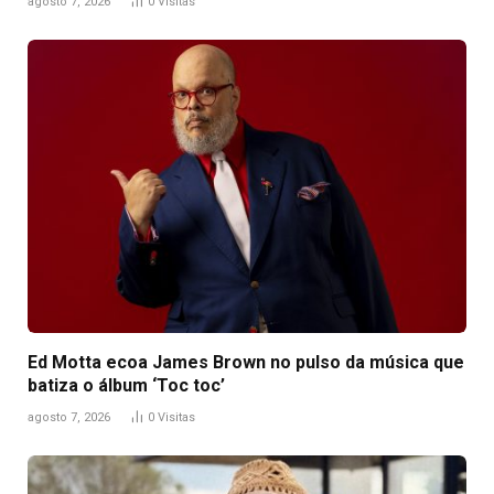
agosto 7, 2026
0
Visitas
Ed Motta ecoa James Brown no pulso da música que
batiza o álbum ‘Toc toc’
agosto 7, 2026
0
Visitas