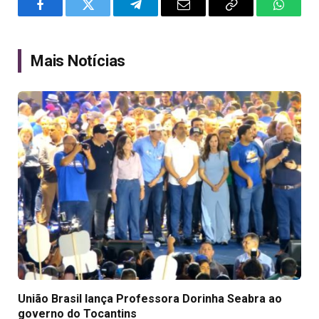
Facebook
Twitter
Telegram
Email
Copy
WhatsA
Link
Mais Notícias
União Brasil lança Professora Dorinha Seabra ao
governo do Tocantins