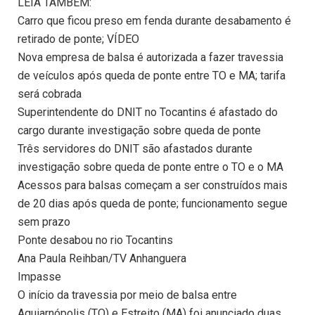
LEIA TAMBÉM:
Carro que ficou preso em fenda durante desabamento é
retirado de ponte; VÍDEO
Nova empresa de balsa é autorizada a fazer travessia
de veículos após queda de ponte entre TO e MA; tarifa
será cobrada
Superintendente do DNIT no Tocantins é afastado do
cargo durante investigação sobre queda de ponte
Três servidores do DNIT são afastados durante
investigação sobre queda de ponte entre o TO e o MA
Acessos para balsas começam a ser construídos mais
de 20 dias após queda de ponte; funcionamento segue
sem prazo
Ponte desabou no rio Tocantins
Ana Paula Reihban/TV Anhanguera
Impasse
O início da travessia por meio de balsa entre
Aguiarnópolis (TO) e Estreito (MA) foi anunciado duas