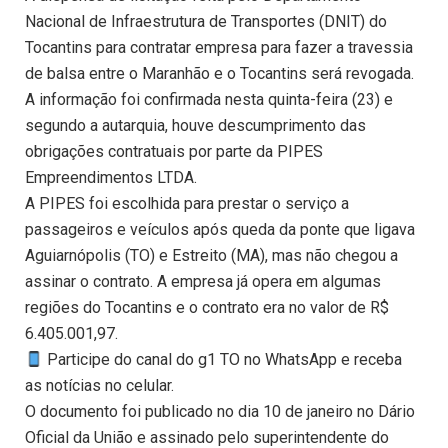
Nacional de Infraestrutura de Transportes (DNIT) do
Tocantins para contratar empresa para fazer a travessia
de balsa entre o Maranhão e o Tocantins será revogada.
A informação foi confirmada nesta quinta-feira (23) e
segundo a autarquia, houve descumprimento das
obrigações contratuais por parte da PIPES
Empreendimentos LTDA.
A PIPES foi escolhida para prestar o serviço a
passageiros e veículos após queda da ponte que ligava
Aguiarnópolis (TO) e Estreito (MA), mas não chegou a
assinar o contrato. A empresa já opera em algumas
regiões do Tocantins e o contrato era no valor de R$
6.405.001,97.
Participe do canal do g1 TO no WhatsApp e receba
as notícias no celular.
O documento foi publicado no dia 10 de janeiro no Dário
Oficial da União e assinado pelo superintendente do