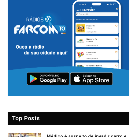
Top Posts
Médico é suspeito de invadir carro e