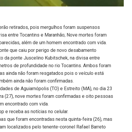
erão retirados, pois mergulhos foram suspensos
isa entre Tocantins e Maranhão; Nove mortes foram
parecidas, além de um homem encontrado com vida.
nte que caiu por perigo de novo desabamento
 da ponte Juscelino Kubitschek, na divisa entre
metros de profundidade no rio Tocantins. Ambos foram
as ainda não foram resgatados pois o veículo está
ambém ainda não foram confirmadas.
dades de Aguiarnópolis (TO) e Estreito (MA), no dia 23
ra (27), nove mortes foram confirmadas e oito pessoas
m encontrado com vida.
 e receba as notícias no celular.
as que foram encontradas nesta quinta-feira (26), mas
am localizados pelo tenente-coronel Rafael Barreto