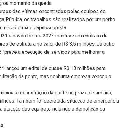
lagrou momento da queda
 corpos das vítimas encontrados pelas equipes de
a Pública, os trabalhos são realizados por um perito
 de necrotomia e papiloscopista.
2021 e novembro de 2023 manteve um contrato de
res de estrutura no valor de R$ 3,5 milhões. Já outro
26 “prevê a execução de serviços para melhorar a
4 lançou um edital de quase R$ 13 milhões para
bilitação da ponte, mas nenhuma empresa venceu o
unciou a reconstrução da ponte no prazo de um ano,
milhões. Também foi decretada situação de emergência
a a atuação das equipes, incluindo a demolição da
ns.