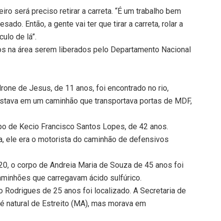
ro será preciso retirar a carreta. “É um trabalho bem
do. Então, a gente vai ter que tirar a carreta, rolar a
culo de lá”.
os na área serem liberados pelo Departamento Nacional
drone de Jesus, de 11 anos, foi encontrado no rio,
stava em um caminhão que transportava portas de MDF,
po de Kecio Francisco Santos Lopes, de 42 anos.
a, ele era o motorista do caminhão de defensivos
1h20, o corpo de Andreia Maria de Souza de 45 anos foi
aminhões que carregavam ácido sulfúrico.
o Rodrigues de 25 anos foi localizado. A Secretaria de
é natural de Estreito (MA), mas morava em