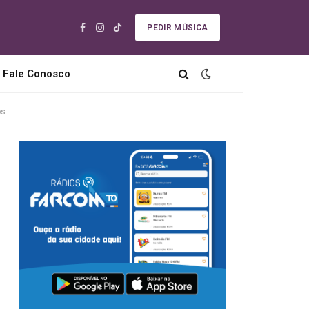
PEDIR MÚSICA
Facebook
Instagram
TikTok
Fale Conosco
os