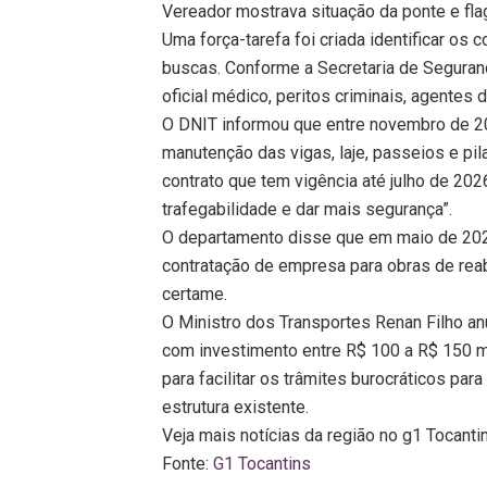
Vereador mostrava situação da ponte e f
Uma força-tarefa foi criada identificar os
buscas. Conforme a Secretaria de Seguranç
oficial médico, peritos criminais, agentes
O DNIT informou que entre novembro de 
manutenção das vigas, laje, passeios e pila
contrato que tem vigência até julho de 20
trafegabilidade e dar mais segurança”.
O departamento disse que em maio de 202
contratação de empresa para obras de rea
certame.
O Ministro dos Transportes Renan Filho an
com investimento entre R$ 100 a R$ 150 
para facilitar os trâmites burocráticos par
estrutura existente.
Veja mais notícias da região no g1 Tocanti
Fonte:
G1 Tocantins