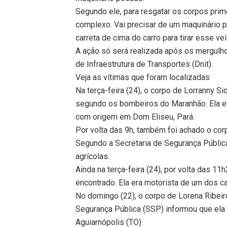
Segundo ele, para resgatar os corpos primei
complexo. Vai precisar de um maquinário pesa
carreta de cima do carro para tirar esse veí
A ação só será realizada após os mergulh
de Infraestrutura de Transportes (Dnit).
Veja as vítimas que foram localizadas
Na terça-feira (24), o corpo de Lorranny Si
segundo os bombeiros do Maranhão. Ela e
com origem em Dom Eliseu, Pará.
Por volta das 9h, também foi achado o cor
Segundo a Secretaria de Segurança Públic
agrícolas.
Ainda na terça-feira (24), por volta das 1
encontrado. Ela era motorista de um dos c
No domingo (22), o corpo de Lorena Ribeir
Segurança Pública (SSP) informou que ela 
Aguiarnópolis (TO).