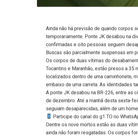
Ainda não há previsão de quando corpos s
temporariamente. Ponte JK desabou na div
confirmadas e oito pessoas seguem desa
Buscas são parcialmente suspensas em po
Os corpos de duas vítimas do desabamento
Tocantins e Maranhão, estão presos a 35 
localizados dentro de uma caminhonete, m
embaixo de uma carreta. As identidades t
A ponte JK desabou na BR-226, entre as ci
de dezembro. Até a manhã desta sexta-fei
seguiam desaparecidas, além de um home
Participe do canal do g1 TO no WhatsApp
Dentre os nove mortos estão as duas vítim
ainda não foram resgatadas. Os corpos for