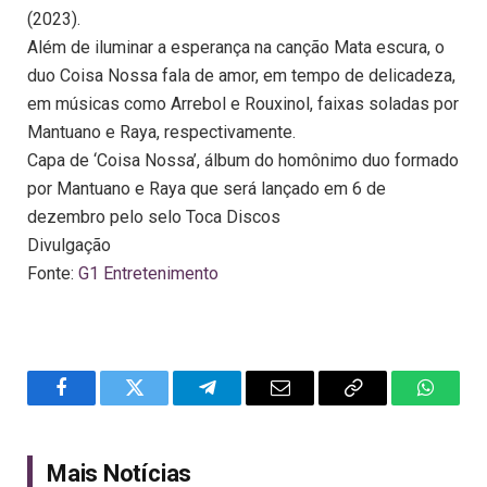
(2023).
Além de iluminar a esperança na canção Mata escura, o
duo Coisa Nossa fala de amor, em tempo de delicadeza,
em músicas como Arrebol e Rouxinol, faixas soladas por
Mantuano e Raya, respectivamente.
Capa de ‘Coisa Nossa’, álbum do homônimo duo formado
por Mantuano e Raya que será lançado em 6 de
dezembro pelo selo Toca Discos
Divulgação
Fonte:
G1 Entretenimento
Facebook
Twitter
Telegram
Email
Copy
WhatsA
Link
Mais Notícias