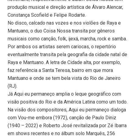
produção musical e direção artística de Álvaro Alencar,
Constança Scofield e Felipe Rodarte.
No disco, calcado nas vozes e nos violões de Raya e
Mantuano, o duo Coisa Nossa transita por gêneros
musicais como canção, folk, ijexá, marcha, rock e samba.
Por ambos os artistas serem cariocas, o repertório
eventualmente transita pela geografia da cidade natal de
Raya e Mantuano. A letra de Cidade alta, por exemplo,
faz referência a Santa Teresa, bairro em que mora
Mantuano e onde se tem bela vista do Rio de Janeiro
(RJ).
Já Aqui eu permaneço amplia o leque geográfico com
visão positiva do Rio e da América Latina como um todo.
Na visão dos compositores, Aqui eu permaneço dialoga
com Vou-me embora (1972), canção de Paulo Diniz
(1940 – 2022) e Roberto José revitalizada por Zé Ibarra
em shows recentes e no álbum solo Marquês, 256