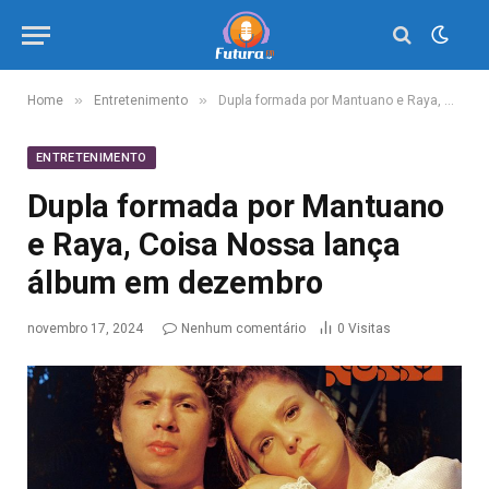
»
»
Home
Entretenimento
Dupla formada por Mantuano e Raya, Coisa Nossa lança álbum em dezembro
ENTRETENIMENTO
Dupla formada por Mantuano
e Raya, Coisa Nossa lança
álbum em dezembro
novembro 17, 2024
Nenhum comentário
0
Visitas