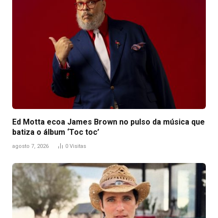
Ed Motta ecoa James Brown no pulso da música que
batiza o álbum ‘Toc toc’
agosto 7, 2026
0
Visitas