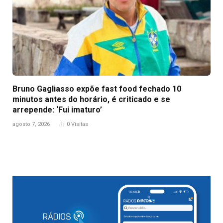
Bruno Gagliasso expõe fast food fechado 10
minutos antes do horário, é criticado e se
arrepende: ‘Fui imaturo’
agosto 7, 2026
0
Visitas