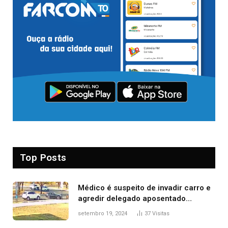
Top Posts
Médico é suspeito de invadir carro e
agredir delegado aposentado
durante confusão no trânsito
setembro 19, 2024
37
Visitas