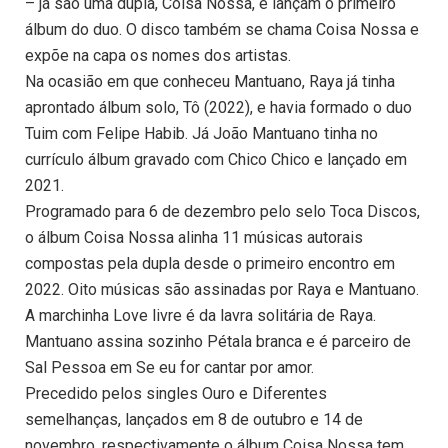
– já são uma dupla, Coisa Nossa, e lançam o primeiro
álbum do duo. O disco também se chama Coisa Nossa e
expõe na capa os nomes dos artistas.
Na ocasião em que conheceu Mantuano, Raya já tinha
aprontado álbum solo, Tô (2022), e havia formado o duo
Tuim com Felipe Habib. Já João Mantuano tinha no
currículo álbum gravado com Chico Chico e lançado em
2021.
Programado para 6 de dezembro pelo selo Toca Discos,
o álbum Coisa Nossa alinha 11 músicas autorais
compostas pela dupla desde o primeiro encontro em
2022. Oito músicas são assinadas por Raya e Mantuano.
A marchinha Love livre é da lavra solitária de Raya.
Mantuano assina sozinho Pétala branca e é parceiro de
Sal Pessoa em Se eu for cantar por amor.
Precedido pelos singles Ouro e Diferentes
semelhanças, lançados em 8 de outubro e 14 de
novembro, respectivamente o álbum Coisa Nossa tem