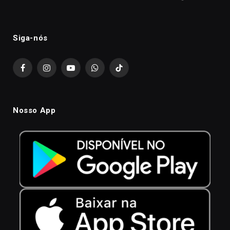
Siga-nós
Facebook
Instagram
YouTube
WhatsApp
TikTok
Nosso App