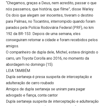
“Chegamos, graças a Deus, nem acredito, passar o que
nós passamos, que história, que filme”, disse Warley.
Os dois que alegam ser inocentes, tiveram o destino
para Palmas, no Tocantins, interrompido quando foram
parados pela Polícia Rodoviária Federal (PRF), no km
192 da BR-153. Depois de uma semana, eles
conseguiram retornar a cidade e foram recebidos pelos
amigos.
O companheiro de dupla dele, Michel, estava dirigindo o
carro, um Toyota Corolla ano 2016, no momento da
abordagem no domingo (15).
LEIA TAMBÉM
Dupla sertaneja é presa suspeita de interceptação e
adulteração de carro roubado
Amigos de dupla sertaneja se uniram para pagar
advogado e fiança, conta cantor
Dupla sertaneja suspeita de interceptação e adulteração