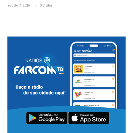
agosto 7, 2026
0
Visitas