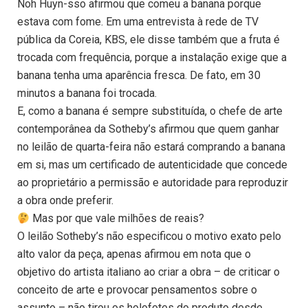
Noh Huyn-sso afirmou que comeu a banana porque
estava com fome. Em uma entrevista à rede de TV
pública da Coreia, KBS, ele disse também que a fruta é
trocada com frequência, porque a instalação exige que a
banana tenha uma aparência fresca. De fato, em 30
minutos a banana foi trocada.
E, como a banana é sempre substituída, o chefe de arte
contemporânea da Sotheby’s afirmou que quem ganhar
no leilão de quarta-feira não estará comprando a banana
em si, mas um certificado de autenticidade que concede
ao proprietário a permissão e autoridade para reproduzir
a obra onde preferir.
Mas por que vale milhões de reais?
O leilão Sotheby’s não especificou o motivo exato pelo
alto valor da peça, apenas afirmou em nota que o
objetivo do artista italiano ao criar a obra – de criticar o
conceito de arte e provocar pensamentos sobre o
assunto – não tirou os holofotes do produto desde