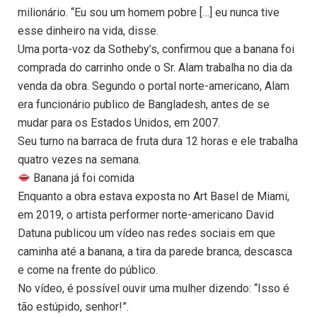
milionário. “Eu sou um homem pobre […] eu nunca tive
esse dinheiro na vida, disse.
Uma porta-voz da Sotheby’s, confirmou que a banana foi
comprada do carrinho onde o Sr. Alam trabalha no dia da
venda da obra. Segundo o portal norte-americano, Alam
era funcionário publico de Bangladesh, antes de se
mudar para os Estados Unidos, em 2007.
Seu turno na barraca de fruta dura 12 horas e ele trabalha
quatro vezes na semana.
Banana já foi comida
Enquanto a obra estava exposta no Art Basel de Miami,
em 2019, o artista performer norte-americano David
Datuna publicou um vídeo nas redes sociais em que
caminha até a banana, a tira da parede branca, descasca
e come na frente do público.
No vídeo, é possível ouvir uma mulher dizendo: “Isso é
tão estúpido, senhor!”.