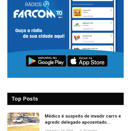
Top Posts
Médico é suspeito de invadir carro e
agredir delegado aposentado
durante confusão no trânsito
setembro 19, 2024
37
Visitas