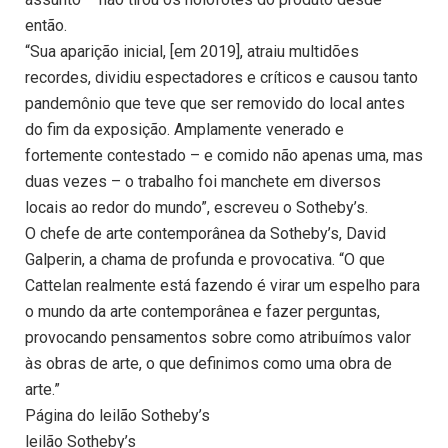
então.
“Sua aparição inicial, [em 2019], atraiu multidões
recordes, dividiu espectadores e críticos e causou tanto
pandemônio que teve que ser removido do local antes
do fim da exposição. Amplamente venerado e
fortemente contestado – e comido não apenas uma, mas
duas vezes – o trabalho foi manchete em diversos
locais ao redor do mundo”, escreveu o Sotheby’s.
O chefe de arte contemporânea da Sotheby’s, David
Galperin, a chama de profunda e provocativa. “O que
Cattelan realmente está fazendo é virar um espelho para
o mundo da arte contemporânea e fazer perguntas,
provocando pensamentos sobre como atribuímos valor
às obras de arte, o que definimos como uma obra de
arte.”
Página do leilão Sotheby’s
leilão Sotheby’s