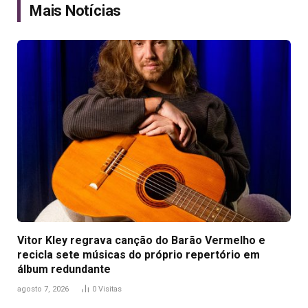
Mais Notícias
Vitor Kley regrava canção do Barão Vermelho e
recicla sete músicas do próprio repertório em
álbum redundante
agosto 7, 2026
0
Visitas