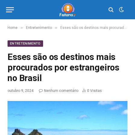
»
»
Home
Entretenimento
Esses são os destinos mais procurados por estrangeiros no Brasil
ENTRETENIMENTO
Esses são os destinos mais
procurados por estrangeiros
no Brasil
outubro 9, 2024
Nenhum comentário
0
Visitas