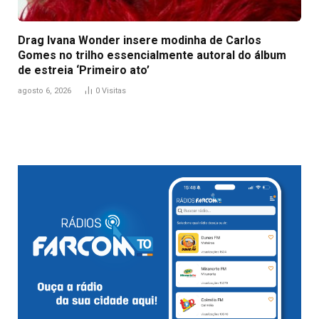
Drag Ivana Wonder insere modinha de Carlos
Gomes no trilho essencialmente autoral do álbum
de estreia ‘Primeiro ato’
agosto 6, 2026
0
Visitas