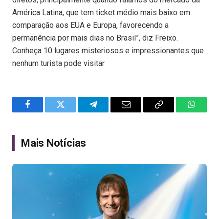
América Latina, que tem ticket médio mais baixo em
comparação aos EUA e Europa, favorecendo a
permanência por mais dias no Brasil”, diz Freixo.
Conheça 10 lugares misteriosos e impressionantes que
nenhum turista pode visitar
Facebook
Twitter
Telegram
Email
Copy
WhatsA
Link
Mais Notícias