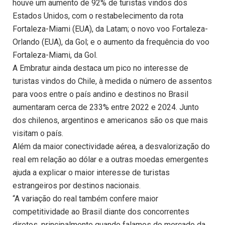
houve um aumento de 92% de turistas vindos dos
Estados Unidos, com o restabelecimento da rota
Fortaleza-Miami (EUA), da Latam; o novo voo Fortaleza-
Orlando (EUA), da Gol; e o aumento da frequência do voo
Fortaleza-Miami, da Gol.
A Embratur ainda destaca um pico no interesse de
turistas vindos do Chile, à medida o número de assentos
para voos entre o país andino e destinos no Brasil
aumentaram cerca de 233% entre 2022 e 2024. Junto
dos chilenos, argentinos e americanos são os que mais
visitam o país.
Além da maior conectividade aérea, a desvalorização do
real em relação ao dólar e a outras moedas emergentes
ajuda a explicar o maior interesse de turistas
estrangeiros por destinos nacionais.
“A variação do real também confere maior
competitividade ao Brasil diante dos concorrentes
diretos, principalmente quando falamos do mercado da