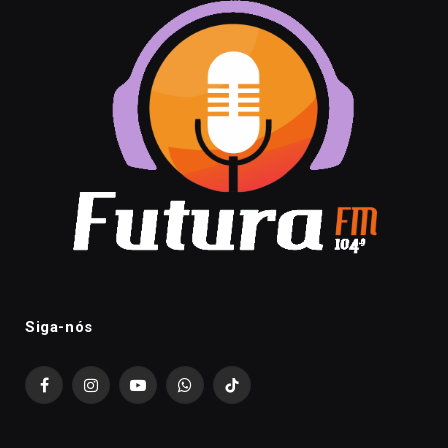
Siga-nós
Facebook
Instagram
YouTube
WhatsApp
TikTok