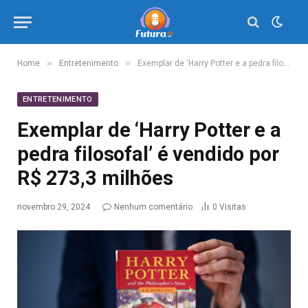
»
»
Home
Entretenimento
Exemplar de ‘Harry Potter e a pedra filosofal’ é vendido por R$ 273,3 milhões
ENTRETENIMENTO
Exemplar de ‘Harry Potter e a
pedra filosofal’ é vendido por
R$ 273,3 milhões
novembro 29, 2024
Nenhum comentário
0
Visitas