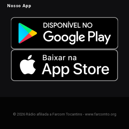
Nosso App
© 2026 Rádio afiliada a Farcom Tocantins - www.farcomto.org