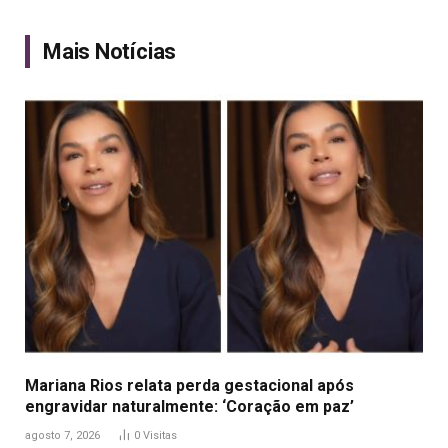
Link
Mais Notícias
Mariana Rios relata perda gestacional após
engravidar naturalmente: ‘Coração em paz’
agosto 7, 2026
0
Visitas