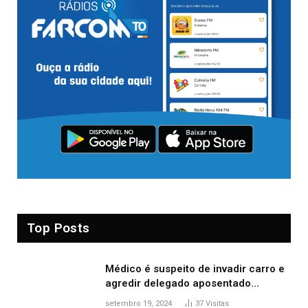
Top Posts
Médico é suspeito de invadir carro e
agredir delegado aposentado
durante confusão no trânsito
setembro 19, 2024
37
Visitas