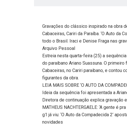
Gravações do clássico inspirado na obra
Cabaceiras, Cariri da Paraíba. ‘O Auto da 
todo o Brasil. Iraci e Denise Fraga nas g
Arquivo Pessoal
Estreia nesta quarta-feira (25) a sequênci
do paraibano Ariano Suassuna. O primeiro f
Cabaceiras, no Cariri paraibano, e contou
figurantes da obra.
LEIA MAIS SOBRE ‘O AUTO DA COMPADEC
Ideia da sequência foi apresentada a Aria
Diretora de continuação explica gravação 
MATHEUS NACHTERGAELE: ‘A gente é pra s
g1 já viu: ‘O Auto da Compadecida 2’ apos
novidades