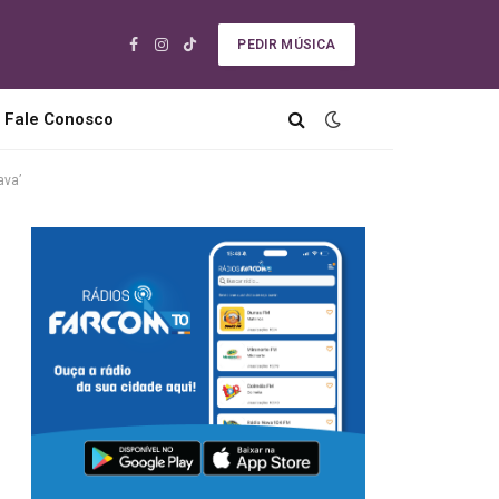
PEDIR MÚSICA
Facebook
Instagram
TikTok
Fale Conosco
ava’