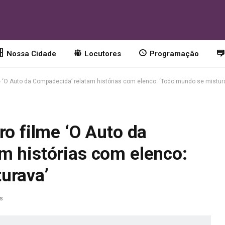
Nossa Cidade
Locutores
Programação
me ‘O Auto da Compadecida’ relatam histórias com elenco: ‘Todo mundo se mistur
ro filme ‘O Auto da
m histórias com elenco:
urava’
as