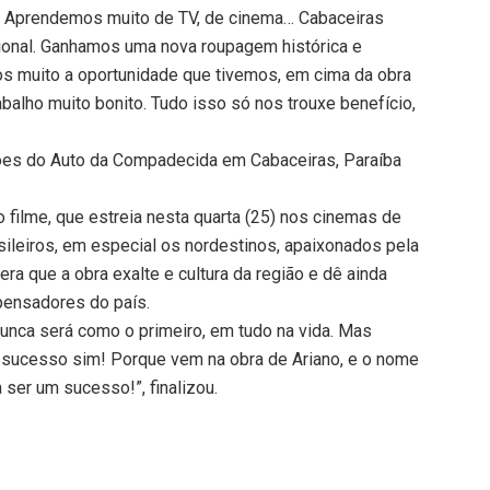
m. Aprendemos muito de TV, de cinema… Cabaceiras
cional. Ganhamos uma nova roupagem histórica e
 muito a oportunidade que tivemos, em cima da obra
balho muito bonito. Tudo isso só nos trouxe benefício,
ções do Auto da Compadecida em Cabaceiras, Paraíba
 filme, que estreia nesta quarta (25) nos cinemas de
sileiros, em especial os nordestinos, apaixonados pela
era que a obra exalte e cultura da região e dê ainda
pensadores do país.
unca será como o primeiro, em tudo na vida. Mas
á sucesso sim! Porque vem na obra de Ariano, e o nome
 ser um sucesso!”, finalizou.