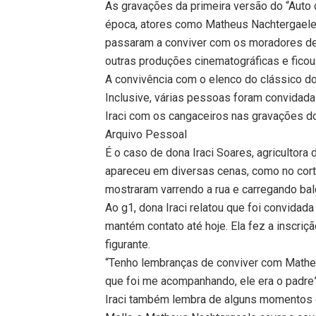
As gravações da primeira versão do “Aut
época, atores como Matheus Nachtergaele e
passaram a conviver com os moradores de
outras produções cinematográficas e ficou
A convivência com o elenco do clássico do
Inclusive, várias pessoas foram convidadas
Iraci com os cangaceiros nas gravações 
Arquivo Pessoal
É o caso de dona Iraci Soares, agricultora 
apareceu em diversas cenas, como no cort
mostraram varrendo a rua e carregando ba
Ao g1, dona Iraci relatou que foi convida
mantém contato até hoje. Ela fez a inscriçã
figurante.
“Tenho lembranças de conviver com Matheu
que foi me acompanhando, ele era o padre”
Iraci também lembra de alguns momentos d