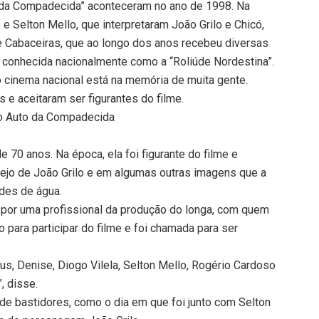
o da Compadecida” aconteceram no ano de 1998. Na
 Selton Mello, que interpretaram João Grilo e Chicó,
 Cabaceiras, que ao longo dos anos recebeu diversas
 conhecida nacionalmente como a “Roliúde Nordestina”.
 cinema nacional está na memória de muita gente.
 e aceitaram ser figurantes do filme.
do Auto da Compadecida
de 70 anos. Na época, ela foi figurante do filme e
ejo de João Grilo e em algumas outras imagens que a
ldes de água.
da por uma profissional da produção do longa, com quem
o para participar do filme e foi chamada para ser
s, Denise, Diogo Vilela, Selton Mello, Rogério Cardoso
, disse.
e bastidores, como o dia em que foi junto com Selton