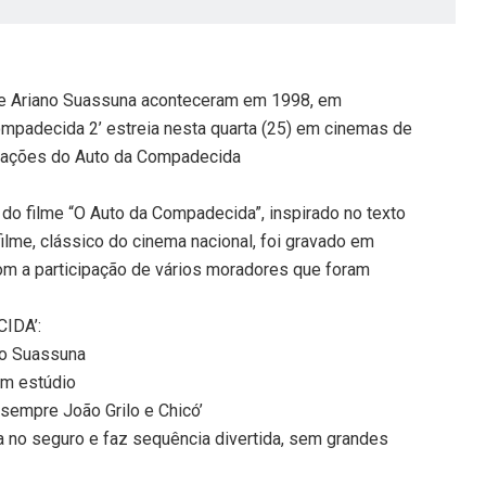
 de Ariano Suassuna aconteceram em 1998, em
Compadecida 2’ estreia nesta quarta (25) em cinemas de
ravações do Auto da Compadecida
a do filme “O Auto da Compadecida”, inspirado no texto
ilme, clássico do cinema nacional, foi gravado em
 com a participação de vários moradores que foram
IDA’:
no Suassuna
em estúdio
empre João Grilo e Chicó’
ta no seguro e faz sequência divertida, sem grandes