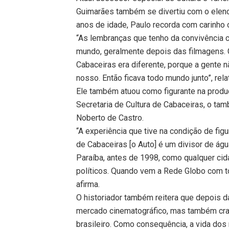
Guimarães também se divertiu com o elen
anos de idade, Paulo recorda com carinho
“As lembranças que tenho da convivência 
mundo, geralmente depois das filmagens. G
Cabaceiras era diferente, porque a gente não
nosso. Então ficava todo mundo junto”, rela
Ele também atuou como figurante na produç
Secretaria de Cultura de Cabaceiras, o tam
Noberto de Castro.
“A experiência que tive na condição de figura
de Cabaceiras [o Auto] é um divisor de águ
Paraíba, antes de 1998, como qualquer cid
políticos. Quando vem a Rede Globo com tod
afirma.
O historiador também reitera que depois 
mercado cinematográfico, mas também cravo
brasileiro. Como consequência, a vida do