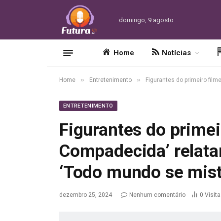
domingo, 9 agosto
Home
Notícias
»
»
Home
Entretenimento
Figurantes do primeiro fil
ENTRETENIMENTO
Figurantes do primei
Compadecida’ relata
‘Todo mundo se mist
dezembro 25, 2024
Nenhum comentário
0
Visit