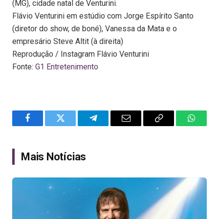
(MG), cidade natal de Venturini.
Flávio Venturini em estúdio com Jorge Espírito Santo
(diretor do show, de boné), Vanessa da Mata e o
empresário Steve Altit (à direita)
Reprodução / Instagram Flávio Venturini
Fonte:
G1 Entretenimento
Facebook
Twitter
Telegram
Email
Copy
WhatsA
Link
Mais Notícias