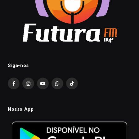
Siga-nós
Facebook
Instagram
YouTube
WhatsApp
TikTok
Nosso App