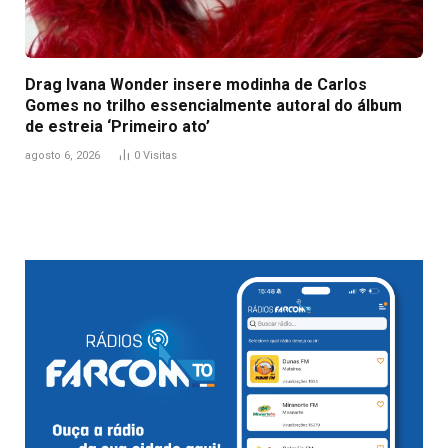
Drag Ivana Wonder insere modinha de Carlos
Gomes no trilho essencialmente autoral do álbum
de estreia ‘Primeiro ato’
agosto 6, 2026
0
Visitas