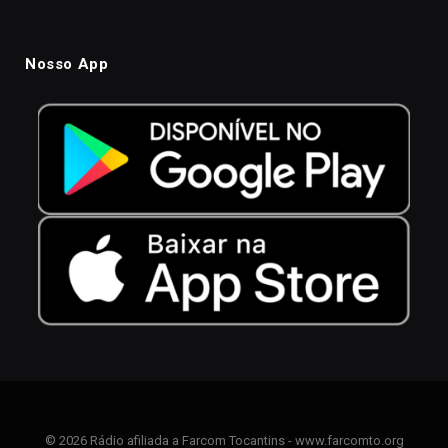
Nosso App
© 2026 Rádio afiliada a Farcom Tocantins - www.farcomto.org