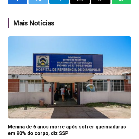
Facebook
Twitter
Telegram
Email
Copy
WhatsA
Link
Mais Notícias
Menina de 6 anos morre após sofrer queimaduras
em 90% do corpo, diz SSP