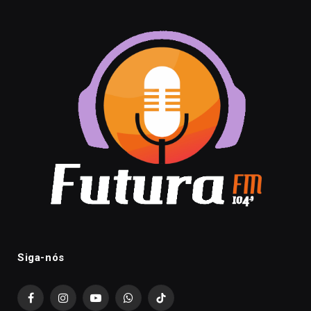
Siga-nós
Facebook
Instagram
YouTube
WhatsApp
TikTok