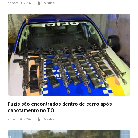
agosto 9, 2026
0
Visitas
Fuzis são encontrados dentro de carro após
capotamento no TO
agosto 9, 2026
0
Visitas