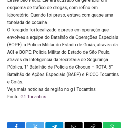
Leste São Paulo. Ele era acusado de gerenciar um
esquema de tráfico de drogas, com refino em
laboratório. Quando foi preso, estava com quase uma
tonelada de cocaína.
O foragido foi localizado e preso em operação que
envolveu a equipe do Batalhão de Operações Especiais
(BOPE); a Polícia Militar do Estado de Goiás, através da
ACI e BOPE; Polícia Militar do Estado de São Paulo,
através da Inteligência da Secretaria de Segurança
Pública, 1° Batalhão de Polícia de Choque – ROTA, 5°
Batalhão de Ações Especiais (BAEP) e FICCO Tocantins
e Goiás.
Veja mais notícias da região no g1 Tocantins.
Fonte:
G1 Tocantins