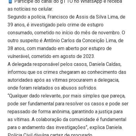
Participe do canal do g1 TO no WhatsApp e receba
as notícias no celular.
Segundo a polícia, Francisco de Assis da Silva Lima, de
39 anos, é investigado pelo crime de estupro
consumado, cometido no início do mês de novembro. O
outro suspeito é Antônio Carlos da Conceição Lima, de
38 anos, com mandado em aberto por estupro de
vulnerável, cometido em agosto de 2023.
A delegada responsável pelos casos, Daniela Caldas,
informou que os crimes chegaram ao conhecimento das
autoridades após as vítimas procurarem a delegacia,
onde foram relatados os abusos sofridos.
“Qualquer dado relevante, por mais simples que pareça,
pode ser fundamental para resolver os casos e pode ser
repassado de forma anônima, garantindo a justiça para
as vítimas. A colaboração da comunidade é fundamental
para o andamento das investigações”, explica Daniela.
Polícia Civil divulga cartaz de procurado