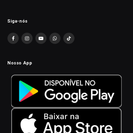
Siga-nós
Facebook
Instagram
YouTube
WhatsApp
TikTok
Nosso App