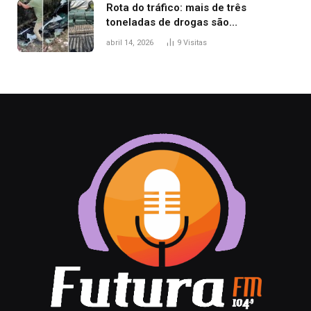
Rota do tráfico: mais de três
toneladas de drogas são
apreendidas no TO em três meses
abril 14, 2026
9
Visitas