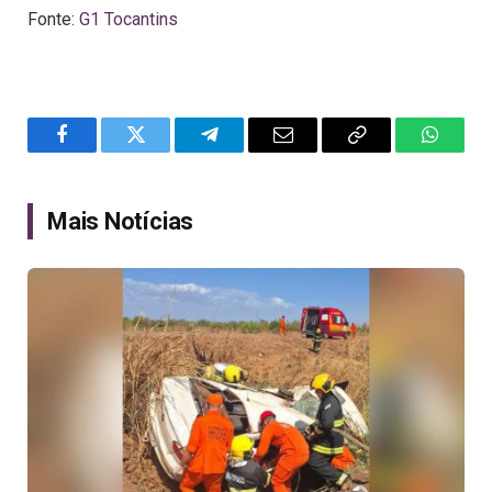
Fonte:
G1 Tocantins
Facebook
Twitter
Telegram
Email
Copy
WhatsA
Link
Mais Notícias