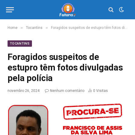
»
»
Home
Tocantins
Foragidos suspeitos de estupro têm fotos divulgadas pela polícia
TOCANTINS
Foragidos suspeitos de
estupro têm fotos divulgadas
pela polícia
novembro 26, 2024
Nenhum comentário
0
Visitas