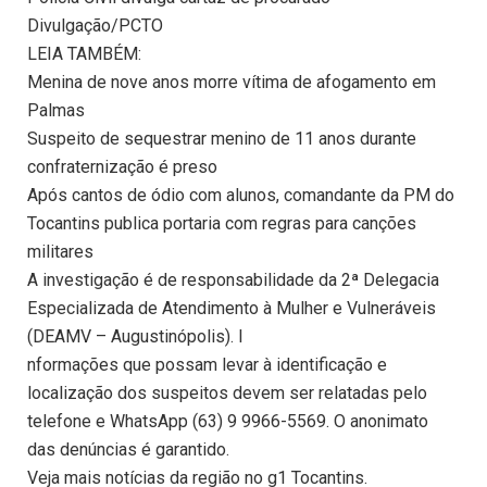
Divulgação/PCTO
LEIA TAMBÉM:
Menina de nove anos morre vítima de afogamento em
Palmas
Suspeito de sequestrar menino de 11 anos durante
confraternização é preso
Após cantos de ódio com alunos, comandante da PM do
Tocantins publica portaria com regras para canções
militares
A investigação é de responsabilidade da 2ª Delegacia
Especializada de Atendimento à Mulher e Vulneráveis
(DEAMV – Augustinópolis). I
nformações que possam levar à identificação e
localização dos suspeitos devem ser relatadas pelo
telefone e WhatsApp (63) 9 9966-5569. O anonimato
das denúncias é garantido.
Veja mais notícias da região no g1 Tocantins.