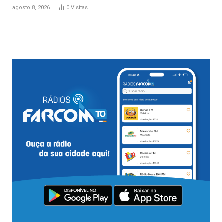
agosto 8, 2026
0
Visitas