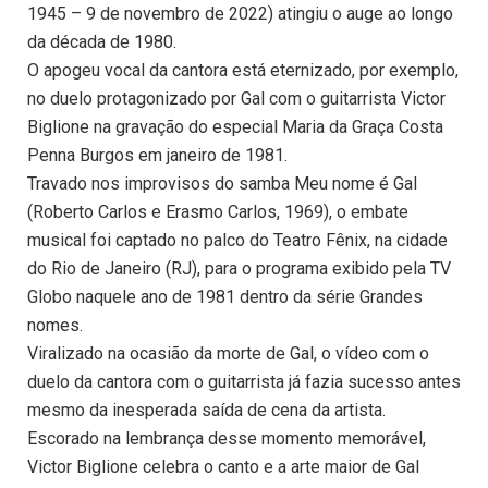
1945 – 9 de novembro de 2022) atingiu o auge ao longo
da década de 1980.
O apogeu vocal da cantora está eternizado, por exemplo,
no duelo protagonizado por Gal com o guitarrista Victor
Biglione na gravação do especial Maria da Graça Costa
Penna Burgos em janeiro de 1981.
Travado nos improvisos do samba Meu nome é Gal
(Roberto Carlos e Erasmo Carlos, 1969), o embate
musical foi captado no palco do Teatro Fênix, na cidade
do Rio de Janeiro (RJ), para o programa exibido pela TV
Globo naquele ano de 1981 dentro da série Grandes
nomes.
Viralizado na ocasião da morte de Gal, o vídeo com o
duelo da cantora com o guitarrista já fazia sucesso antes
mesmo da inesperada saída de cena da artista.
Escorado na lembrança desse momento memorável,
Victor Biglione celebra o canto e a arte maior de Gal