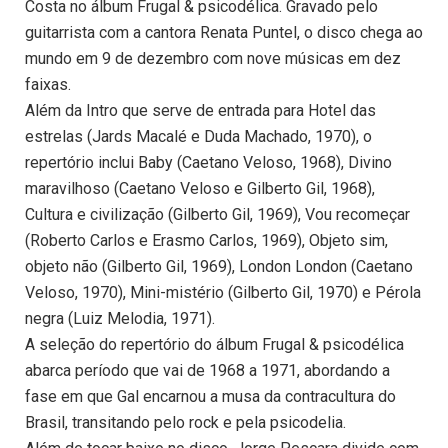
Costa no álbum Frugal & psicodélica. Gravado pelo
guitarrista com a cantora Renata Puntel, o disco chega ao
mundo em 9 de dezembro com nove músicas em dez
faixas.
Além da Intro que serve de entrada para Hotel das
estrelas (Jards Macalé e Duda Machado, 1970), o
repertório inclui Baby (Caetano Veloso, 1968), Divino
maravilhoso (Caetano Veloso e Gilberto Gil, 1968),
Cultura e civilização (Gilberto Gil, 1969), Vou recomeçar
(Roberto Carlos e Erasmo Carlos, 1969), Objeto sim,
objeto não (Gilberto Gil, 1969), London London (Caetano
Veloso, 1970), Mini-mistério (Gilberto Gil, 1970) e Pérola
negra (Luiz Melodia, 1971).
A seleção do repertório do álbum Frugal & psicodélica
abarca período que vai de 1968 a 1971, abordando a
fase em que Gal encarnou a musa da contracultura do
Brasil, transitando pelo rock e pela psicodelia.