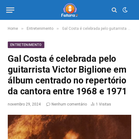
»
»
Home
Entretenimento
Gal Costa é celebrada pelo guitarrista Victor Biglione em álbum centrado no repertório da cantora entre 1968 e 1971
ENTRETENIMENTO
Gal Costa é celebrada pelo
guitarrista Victor Biglione em
álbum centrado no repertório
da cantora entre 1968 e 1971
novembro 29, 2024
Nenhum comentário
1
Visitas