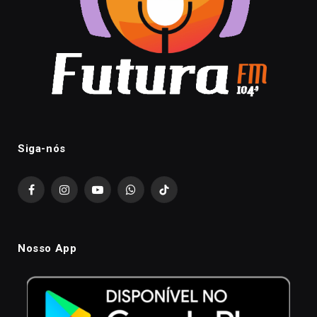
Siga-nós
Facebook
Instagram
YouTube
WhatsApp
TikTok
Nosso App