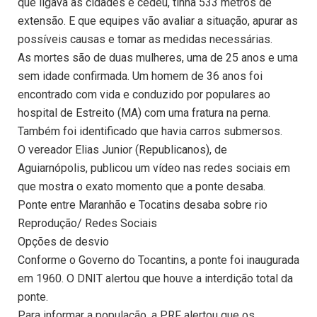
que ligava as cidades e cedeu, tinha 533 metros de
extensão. E que equipes vão avaliar a situação, apurar as
possíveis causas e tomar as medidas necessárias.
As mortes são de duas mulheres, uma de 25 anos e uma
sem idade confirmada. Um homem de 36 anos foi
encontrado com vida e conduzido por populares ao
hospital de Estreito (MA) com uma fratura na perna.
Também foi identificado que havia carros submersos.
O vereador Elias Junior (Republicanos), de
Aguiarnópolis, publicou um vídeo nas redes sociais em
que mostra o exato momento que a ponte desaba.
Ponte entre Maranhão e Tocatins desaba sobre rio
Reprodução/ Redes Sociais
Opções de desvio
Conforme o Governo do Tocantins, a ponte foi inaugurada
em 1960. O DNIT alertou que houve a interdição total da
ponte.
Para informar a população, a PRF alertou que os