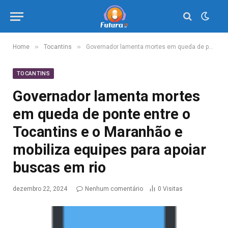
»
»
Home
Tocantins
Governador lamenta mortes em queda de ponte entre o Tocantins e o Maranhão e mobiliza equipes para apoiar buscas em rio
TOCANTINS
Governador lamenta mortes
em queda de ponte entre o
Tocantins e o Maranhão e
mobiliza equipes para apoiar
buscas em rio
dezembro 22, 2024
Nenhum comentário
0
Visitas