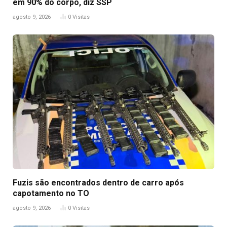
em 90% do corpo, diz SSP
agosto 9, 2026
0
Visitas
Fuzis são encontrados dentro de carro após
capotamento no TO
agosto 9, 2026
0
Visitas