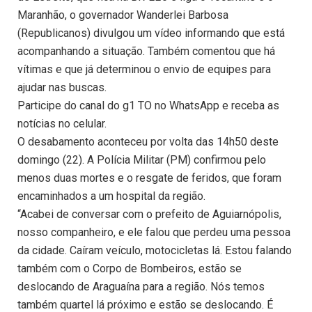
Maranhão, o governador Wanderlei Barbosa
(Republicanos) divulgou um vídeo informando que está
acompanhando a situação. Também comentou que há
vítimas e que já determinou o envio de equipes para
ajudar nas buscas.
Participe do canal do g1 TO no WhatsApp e receba as
notícias no celular.
O desabamento aconteceu por volta das 14h50 deste
domingo (22). A Polícia Militar (PM) confirmou pelo
menos duas mortes e o resgate de feridos, que foram
encaminhados a um hospital da região.
“Acabei de conversar com o prefeito de Aguiarnópolis,
nosso companheiro, e ele falou que perdeu uma pessoa
da cidade. Caíram veículo, motocicletas lá. Estou falando
também com o Corpo de Bombeiros, estão se
deslocando de Araguaína para a região. Nós temos
também quartel lá próximo e estão se deslocando. É