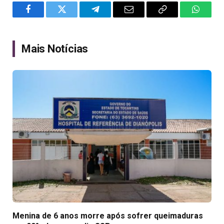
Facebook
Twitter
Telegram
Email
Copy
WhatsA
Link
Mais Notícias
Menina de 6 anos morre após sofrer queimaduras