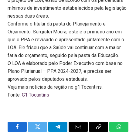
o projeto de LOA, estão de acordo com os percentuais
mínimos de investimento estabelecidos pela legislação
nessas duas áreas.
Conforme o titular da pasta do Planejamento e
Orçamento, Sergislei Moura, este é o primeiro ano em
que o PPA é revisado e apresentado juntamente com o
LOA. Ele frisou que a Saúde vai continuar com a maior
fatia do orçamento, seguido pela pasta da Educação.
O LOA é elaborado pelo Poder Executivo com base no
Plano Plurianual – PPA 2024-2027, e precisa ser
aprovado pelos deputados estaduais.
Veja mais notícias da região no g1 Tocantins.
Fonte:
G1 Tocantins
Facebook
Twitter
Telegram
Email
Copy
WhatsA