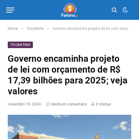
»
»
Home
Tocantins
Governo encaminha projeto de lei com orçamento de R$ 17,39 bilhões para 2025; veja valores
TOCANTINS
Governo encaminha projeto
de lei com orçamento de R$
17,39 bilhões para 2025; veja
valores
novembro 19, 2024
Nenhum comentário
0
Visitas