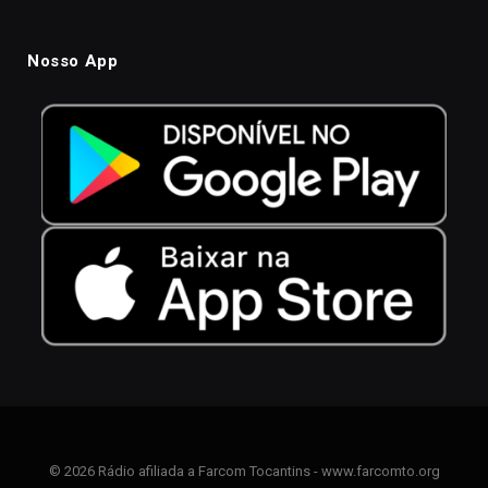
Nosso App
© 2026 Rádio afiliada a Farcom Tocantins - www.farcomto.org