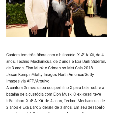
Cantora tem três filhos com o bilionário: X Æ A-Xii, de 4
anos, Techno Mechanicus, de 2 anos e Exa Dark Sideræl,
de 3 anos. Elon Musk e Grimes no Met Gala 2018
Jason Kempin/Getty Images North America/Getty
Images via AFP/Arquivo
A cantora Grimes usou seu perfil no X para falar sobre a
batalha pela custódia com Elon Musk. O ex-casal teve
três filhos: X Æ A-Xii, de 4 anos, Techno Mechanicus, de
2 anos e Exa Dark Sideræl, de 3 anos. Em seu desabafo