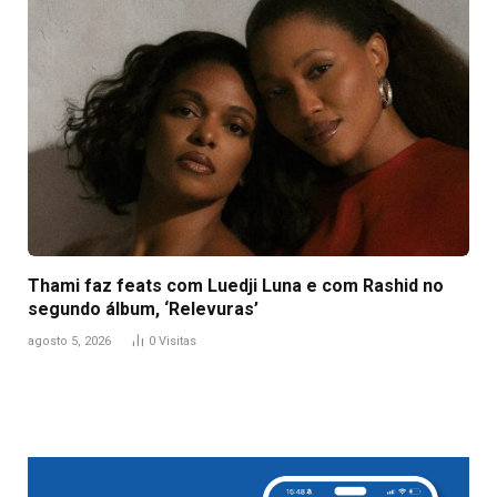
Thami faz feats com Luedji Luna e com Rashid no
segundo álbum, ‘Relevuras’
agosto 5, 2026
0
Visitas