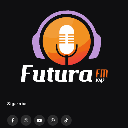
Siga-nós
Facebook
Instagram
YouTube
WhatsApp
TikTok