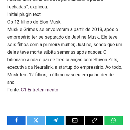
fechadas”, explicou.
Initial plugin text
Os 12 filhos de Elon Musk
Musk e Grimes se envolveram a partir de 2018, após o
empresário ter se separado de Justine Musk. Ele teve
seis filhos com a primeira mulher, Justine, sendo que um
deles teve morte súbita semanas após nascer. O
bilionário ainda é pai de três crianças com Shivon Zills,
executiva da Neuralink, a startup do empresário. Ao todo,
Musk tem 12 filhos, o último nasceu em junho desde
ano.
Fonte:
G1 Entretenimento
Facebook
Twitter
Telegram
Email
Copy
WhatsA