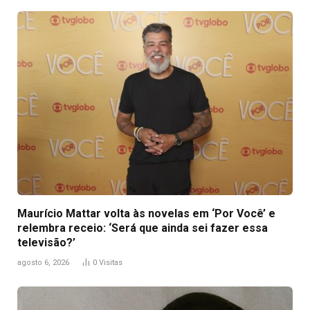
Maurício Mattar volta às novelas em ‘Por Você’ e
relembra receio: ‘Será que ainda sei fazer essa
televisão?’
agosto 6, 2026
0
Visitas