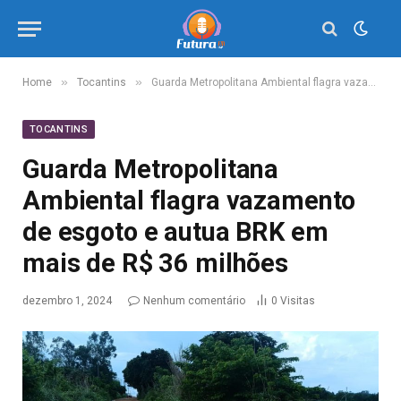
»
»
Home
Tocantins
Guarda Metropolitana Ambiental flagra vazamento de esgoto e autua BRK em mais de R$ 36 milhões
TOCANTINS
Guarda Metropolitana
Ambiental flagra vazamento
de esgoto e autua BRK em
mais de R$ 36 milhões
dezembro 1, 2024
Nenhum comentário
0
Visitas