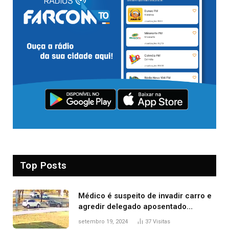
Top Posts
Médico é suspeito de invadir carro e
agredir delegado aposentado
durante confusão no trânsito
setembro 19, 2024
37
Visitas