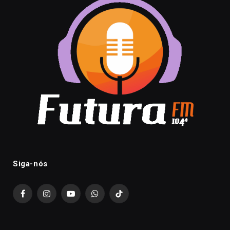
Siga-nós
Facebook
Instagram
YouTube
WhatsApp
TikTok