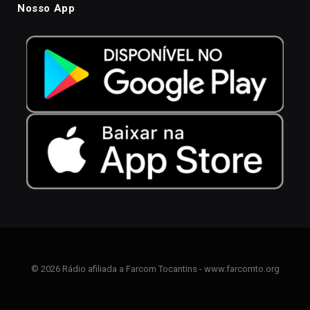
Nosso App
© 2026 Rádio afiliada a Farcom Tocantins - www.farcomto.org