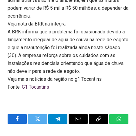
administrativas ao meio ambiente, em que as multas
podem variar de R$ 5 mil a R$ 50 milhões, a depender da
ocorrência.
Veja nota da BRK na íntegra.
A BRK informa que o problema foi ocasionado devido a
lançamento irregular de água de chuva na rede de esgoto
e que a manutenção foi realizada ainda neste sábado
(30). A empresa reforça sobre os cuidados com as
instalações residenciais orientando que água de chuva
não deve ir para a rede de esgoto.
Veja mais notícias da região no g1 Tocantins.
Fonte:
G1 Tocantins
Facebook
Twitter
Telegram
Email
Copy
WhatsA
Link