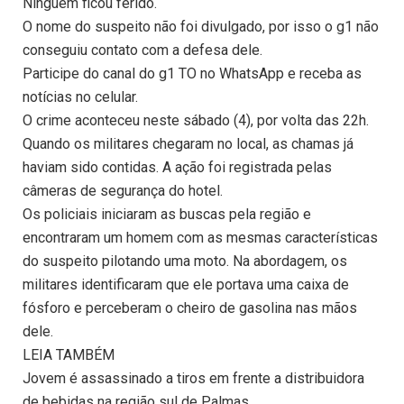
Ninguém ficou ferido.
O nome do suspeito não foi divulgado, por isso o g1 não
conseguiu contato com a defesa dele.
Participe do canal do g1 TO no WhatsApp e receba as
notícias no celular.
O crime aconteceu neste sábado (4), por volta das 22h.
Quando os militares chegaram no local, as chamas já
haviam sido contidas. A ação foi registrada pelas
câmeras de segurança do hotel.
Os policiais iniciaram as buscas pela região e
encontraram um homem com as mesmas características
do suspeito pilotando uma moto. Na abordagem, os
militares identificaram que ele portava uma caixa de
fósforo e perceberam o cheiro de gasolina nas mãos
dele.
LEIA TAMBÉM
Jovem é assassinado a tiros em frente a distribuidora
de bebidas na região sul de Palmas