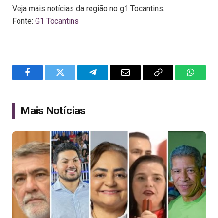
Veja mais notícias da região no g1 Tocantins.
Fonte:
G1 Tocantins
Facebook
Twitter
Telegram
Email
Copy
WhatsA
Link
Mais Notícias