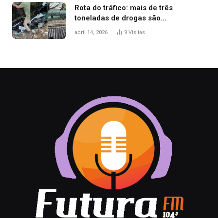
Rota do tráfico: mais de três
toneladas de drogas são
apreendidas no TO em três meses
abril 14, 2026
9
Visitas