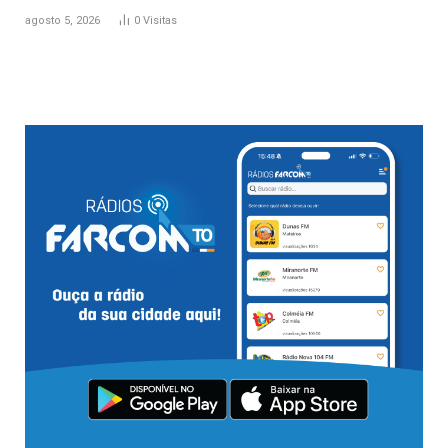
agosto 5, 2026
0
Visitas