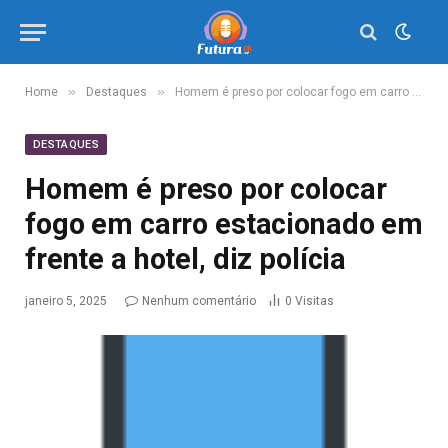
»
»
Home
Destaques
Homem é preso por colocar fogo em carro estacionado em frente a hotel, diz polícia
DESTAQUES
Homem é preso por colocar
fogo em carro estacionado em
frente a hotel, diz polícia
janeiro 5, 2025
Nenhum comentário
0
Visitas