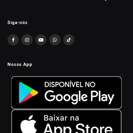
Siga-nós
Facebook
Instagram
YouTube
WhatsApp
TikTok
Nosso App