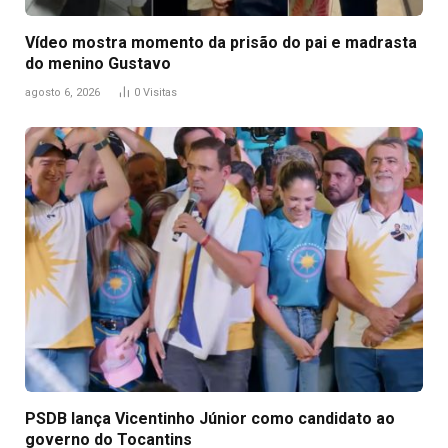
Vídeo mostra momento da prisão do pai e madrasta
do menino Gustavo
agosto 6, 2026
0
Visitas
PSDB lança Vicentinho Júnior como candidato ao
governo do Tocantins