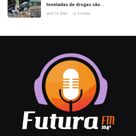
toneladas de drogas são
apreendidas no TO em três meses
abril 14, 2026
9
Visitas