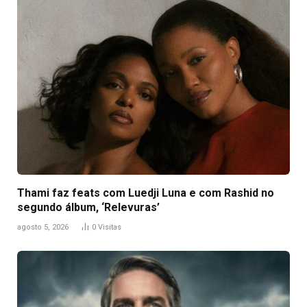
Thami faz feats com Luedji Luna e com Rashid no
segundo álbum, ‘Relevuras’
agosto 5, 2026
0
Visitas