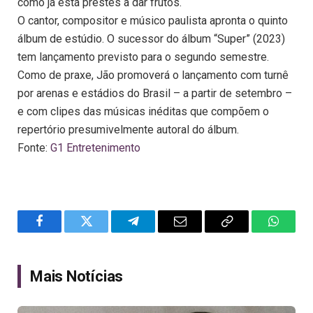
como já está prestes a dar frutos.
O cantor, compositor e músico paulista apronta o quinto
álbum de estúdio. O sucessor do álbum “Super” (2023)
tem lançamento previsto para o segundo semestre.
Como de praxe, Jão promoverá o lançamento com turnê
por arenas e estádios do Brasil – a partir de setembro –
e com clipes das músicas inéditas que compõem o
repertório presumivelmente autoral do álbum.
Fonte:
G1 Entretenimento
Facebook
Twitter
Telegram
Email
Copy
WhatsA
Link
Mais Notícias