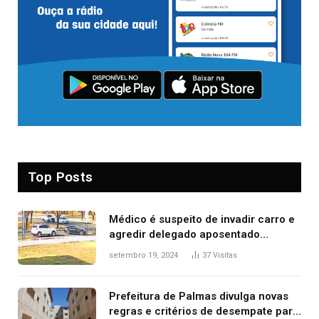
Top Posts
Médico é suspeito de invadir carro e
agredir delegado aposentado
durante confusão no trânsito
setembro 19, 2024
37
Visitas
Prefeitura de Palmas divulga novas
regras e critérios de desempate para