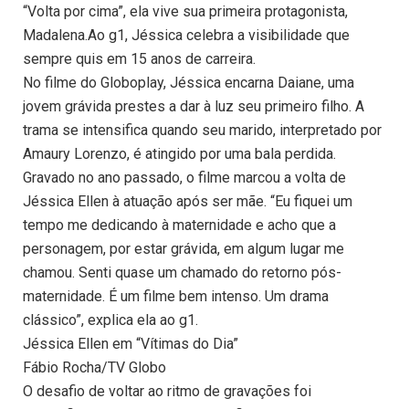
“Volta por cima”, ela vive sua primeira protagonista,
Madalena.Ao g1, Jéssica celebra a visibilidade que
sempre quis em 15 anos de carreira.
No filme do Globoplay, Jéssica encarna Daiane, uma
jovem grávida prestes a dar à luz seu primeiro filho. A
trama se intensifica quando seu marido, interpretado por
Amaury Lorenzo, é atingido por uma bala perdida.
Gravado no ano passado, o filme marcou a volta de
Jéssica Ellen à atuação após ser mãe. “Eu fiquei um
tempo me dedicando à maternidade e acho que a
personagem, por estar grávida, em algum lugar me
chamou. Senti quase um chamado do retorno pós-
maternidade. É um filme bem intenso. Um drama
clássico”, explica ela ao g1.
Jéssica Ellen em “Vítimas do Dia”
Fábio Rocha/TV Globo
O desafio de voltar ao ritmo de gravações foi