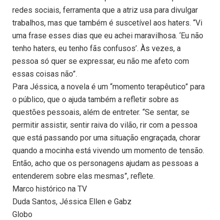
redes sociais, ferramenta que a atriz usa para divulgar
trabalhos, mas que também é suscetível aos haters. “Vi
uma frase esses dias que eu achei maravilhosa. ‘Eu não
tenho haters, eu tenho fãs confusos’. Às vezes, a
pessoa só quer se expressar, eu não me afeto com
essas coisas não”.
Para Jéssica, a novela é um “momento terapêutico” para
o público, que o ajuda também a refletir sobre as
questões pessoais, além de entreter. “Se sentar, se
permitir assistir, sentir raiva do vilão, rir com a pessoa
que está passando por uma situação engraçada, chorar
quando a mocinha está vivendo um momento de tensão.
Então, acho que os personagens ajudam as pessoas a
entenderem sobre elas mesmas”, reflete.
Marco histórico na TV
Duda Santos, Jéssica Ellen e Gabz
Globo