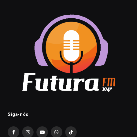
Siga-nós
Facebook
Instagram
YouTube
WhatsApp
TikTok