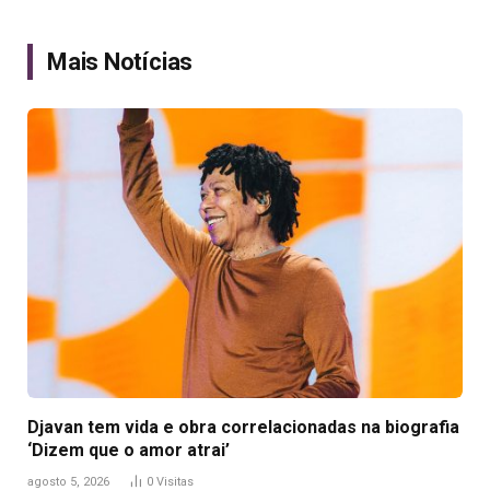
Link
Mais Notícias
Djavan tem vida e obra correlacionadas na biografia
‘Dizem que o amor atrai’
agosto 5, 2026
0
Visitas