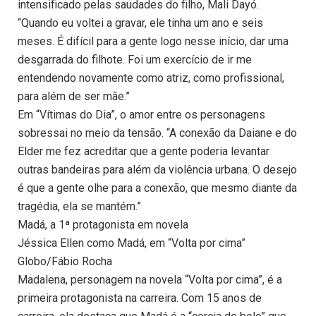
intensificado pelas saudades do filho, Mali Dayó.
“Quando eu voltei a gravar, ele tinha um ano e seis
meses. É difícil para a gente logo nesse início, dar uma
desgarrada do filhote. Foi um exercício de ir me
entendendo novamente como atriz, como profissional,
para além de ser mãe.”
Em “Vítimas do Dia”, o amor entre os personagens
sobressai no meio da tensão. “A conexão da Daiane e do
Elder me fez acreditar que a gente poderia levantar
outras bandeiras para além da violência urbana. O desejo
é que a gente olhe para a conexão, que mesmo diante da
tragédia, ela se mantém.”
Madá, a 1ª protagonista em novela
Jéssica Ellen como Madá, em “Volta por cima”
Globo/Fábio Rocha
Madalena, personagem na novela “Volta por cima”, é a
primeira protagonista na carreira. Com 15 anos de