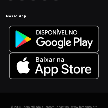
Nosso App
© 2026 Rádio afiliada a Farcom Tocantins - www.farcomto.org