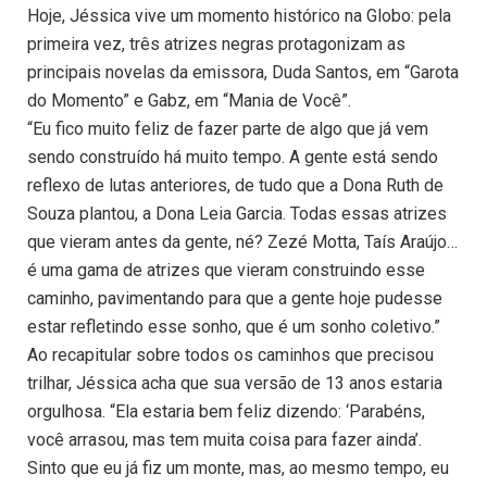
Hoje, Jéssica vive um momento histórico na Globo: pela
primeira vez, três atrizes negras protagonizam as
principais novelas da emissora, Duda Santos, em “Garota
do Momento” e Gabz, em “Mania de Você”.
“Eu fico muito feliz de fazer parte de algo que já vem
sendo construído há muito tempo. A gente está sendo
reflexo de lutas anteriores, de tudo que a Dona Ruth de
Souza plantou, a Dona Leia Garcia. Todas essas atrizes
que vieram antes da gente, né? Zezé Motta, Taís Araújo…
é uma gama de atrizes que vieram construindo esse
caminho, pavimentando para que a gente hoje pudesse
estar refletindo esse sonho, que é um sonho coletivo.”
Ao recapitular sobre todos os caminhos que precisou
trilhar, Jéssica acha que sua versão de 13 anos estaria
orgulhosa. “Ela estaria bem feliz dizendo: ‘Parabéns,
você arrasou, mas tem muita coisa para fazer ainda’.
Sinto que eu já fiz um monte, mas, ao mesmo tempo, eu