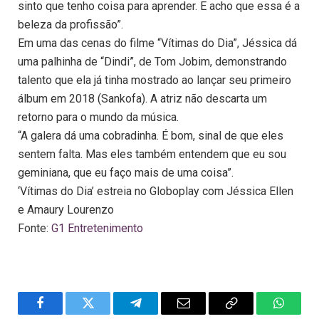
sinto que tenho coisa para aprender. E acho que essa é a
beleza da profissão”.
Em uma das cenas do filme “Vítimas do Dia”, Jéssica dá
uma palhinha de “Dindi”, de Tom Jobim, demonstrando
talento que ela já tinha mostrado ao lançar seu primeiro
álbum em 2018 (Sankofa). A atriz não descarta um
retorno para o mundo da música.
“A galera dá uma cobradinha. É bom, sinal de que eles
sentem falta. Mas eles também entendem que eu sou
geminiana, que eu faço mais de uma coisa”.
‘Vítimas do Dia’ estreia no Globoplay com Jéssica Ellen
e Amaury Lourenzo
Fonte:
G1 Entretenimento
Facebook
Twitter
Telegram
Email
Copy
WhatsA