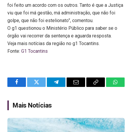
foi feito um acordo com os outros. Tanto é que a Justiça
viu que foi má gestão, má administração, que não foi
golpe, que não foi estelionato”, comentou.
O g1 questionou o Ministério Público para saber se o
órgão vai recorrer da sentença e aguarda resposta.
Veja mais notícias da região no g1 Tocantins.
Fonte:
G1 Tocantins
Facebook
Twitter
Telegram
Email
Copy
WhatsA
Link
Mais Notícias