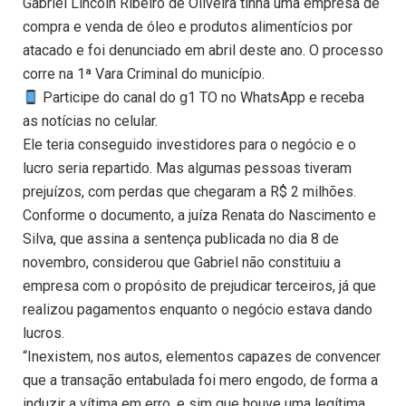
Gabriel Lincoln Ribeiro de Oliveira tinha uma empresa de
compra e venda de óleo e produtos alimentícios por
atacado e foi denunciado em abril deste ano. O processo
corre na 1ª Vara Criminal do município.
Participe do canal do g1 TO no WhatsApp e receba
as notícias no celular.
Ele teria conseguido investidores para o negócio e o
lucro seria repartido. Mas algumas pessoas tiveram
prejuízos, com perdas que chegaram a R$ 2 milhões.
Conforme o documento, a juíza Renata do Nascimento e
Silva, que assina a sentença publicada no dia 8 de
novembro, considerou que Gabriel não constituiu a
empresa com o propósito de prejudicar terceiros, já que
realizou pagamentos enquanto o negócio estava dando
lucros.
“Inexistem, nos autos, elementos capazes de convencer
que a transação entabulada foi mero engodo, de forma a
induzir a vítima em erro, e sim que houve uma legítima