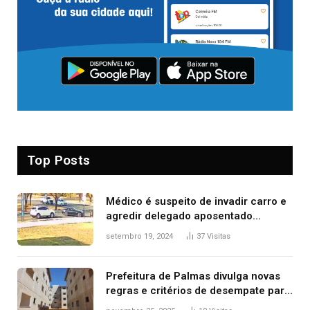
Top Posts
Médico é suspeito de invadir carro e
agredir delegado aposentado
durante confusão no trânsito
setembro 19, 2024
37
Visitas
Prefeitura de Palmas divulga novas
regras e critérios de desempate para
seleção de famílias no Minha Casa,