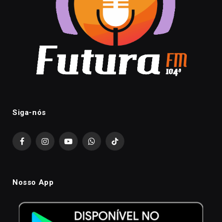
Siga-nós
Facebook
Instagram
YouTube
WhatsApp
TikTok
Nosso App