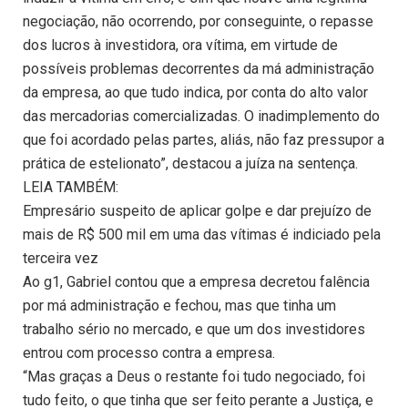
negociação, não ocorrendo, por conseguinte, o repasse
dos lucros à investidora, ora vítima, em virtude de
possíveis problemas decorrentes da má administração
da empresa, ao que tudo indica, por conta do alto valor
das mercadorias comercializadas. O inadimplemento do
que foi acordado pelas partes, aliás, não faz pressupor a
prática de estelionato”, destacou a juíza na sentença.
LEIA TAMBÉM:
Empresário suspeito de aplicar golpe e dar prejuízo de
mais de R$ 500 mil em uma das vítimas é indiciado pela
terceira vez
Ao g1, Gabriel contou que a empresa decretou falência
por má administração e fechou, mas que tinha um
trabalho sério no mercado, e que um dos investidores
entrou com processo contra a empresa.
“Mas graças a Deus o restante foi tudo negociado, foi
tudo feito, o que tinha que ser feito perante a Justiça, e