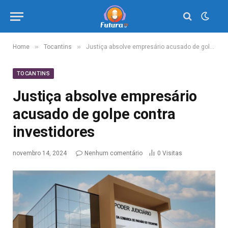
»
»
Home
Tocantins
Justiça absolve empresário acusado de golpe contra investidores
TOCANTINS
Justiça absolve empresário
acusado de golpe contra
investidores
novembro 14, 2024
Nenhum comentário
0
Visitas