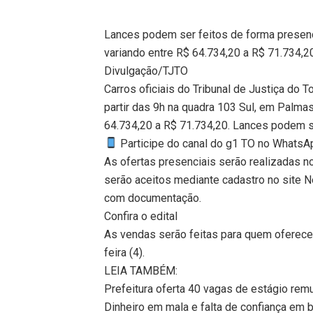
Lances podem ser feitos de forma presenc
variando entre R$ 64.734,20 a R$ 71.734,20
Divulgação/TJTO
Carros oficiais do Tribunal de Justiça do T
partir das 9h na quadra 103 Sul, em Palma
64.734,20 a R$ 71.734,20. Lances podem se
Participe do canal do g1 TO no WhatsApp
As ofertas presenciais serão realizadas no
serão aceitos mediante cadastro no site No
com documentação.
Confira o edital
As vendas serão feitas para quem oferecer
feira (4).
LEIA TAMBÉM:
Prefeitura oferta 40 vagas de estágio remu
Dinheiro em mala e falta de confiança em