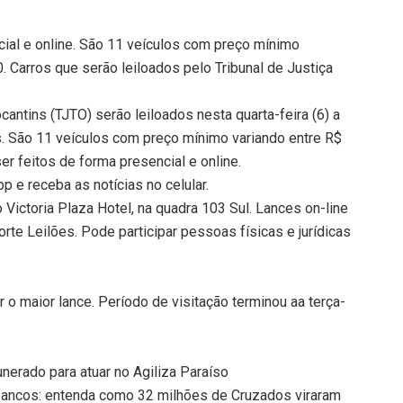
ial e online. São 11 veículos com preço mínimo
. Carros que serão leiloados pelo Tribunal de Justiça
ocantins (TJTO) serão leiloados nesta quarta-feira (6) a
s. São 11 veículos com preço mínimo variando entre R$
r feitos de forma presencial e online.
 e receba as notícias no celular.
 Victoria Plaza Hotel, na quadra 103 Sul. Lances on-line
rte Leilões. Pode participar pessoas físicas e jurídicas
 o maior lance. Período de visitação terminou aa terça-
nerado para atuar no Agiliza Paraíso
 bancos: entenda como 32 milhões de Cruzados viraram