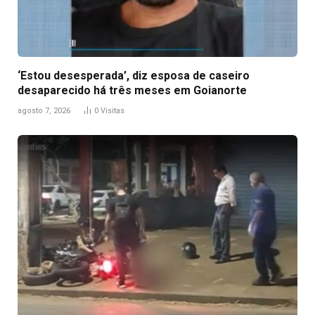
‘Estou desesperada’, diz esposa de caseiro
desaparecido há três meses em Goianorte
agosto 7, 2026
0
Visitas