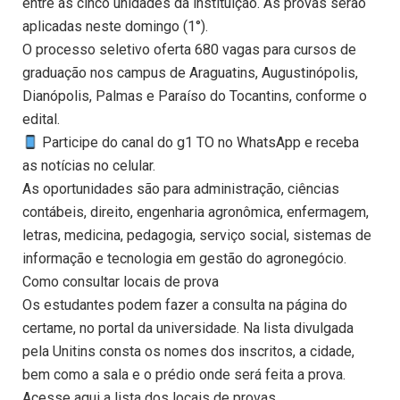
entre as cinco unidades da instituição. As provas serão
aplicadas neste domingo (1°).
O processo seletivo oferta 680 vagas para cursos de
graduação nos campus de Araguatins, Augustinópolis,
Dianópolis, Palmas e Paraíso do Tocantins, conforme o
edital.
Participe do canal do g1 TO no WhatsApp e receba
as notícias no celular.
As oportunidades são para administração, ciências
contábeis, direito, engenharia agronômica, enfermagem,
letras, medicina, pedagogia, serviço social, sistemas de
informação e tecnologia em gestão do agronegócio.
Como consultar locais de prova
Os estudantes podem fazer a consulta na página do
certame, no portal da universidade. Na lista divulgada
pela Unitins consta os nomes dos inscritos, a cidade,
bem como a sala e o prédio onde será feita a prova.
Acesse aqui a lista dos locais de provas.