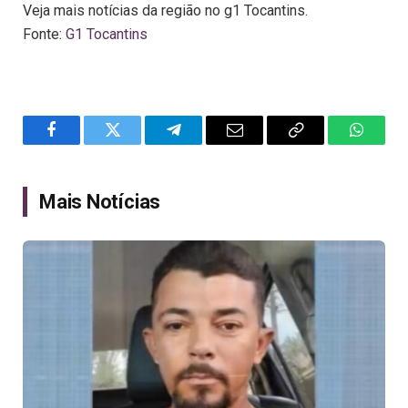
Veja mais notícias da região no g1 Tocantins.
Fonte:
G1 Tocantins
Facebook
Twitter
Telegram
Email
Copy
WhatsA
Link
Mais Notícias