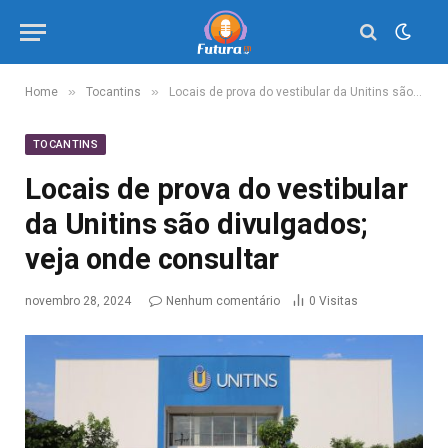
»
»
Home
Tocantins
Locais de prova do vestibular da Unitins são divulgados; veja onde consultar
TOCANTINS
Locais de prova do vestibular
da Unitins são divulgados;
veja onde consultar
novembro 28, 2024
Nenhum comentário
0
Visitas