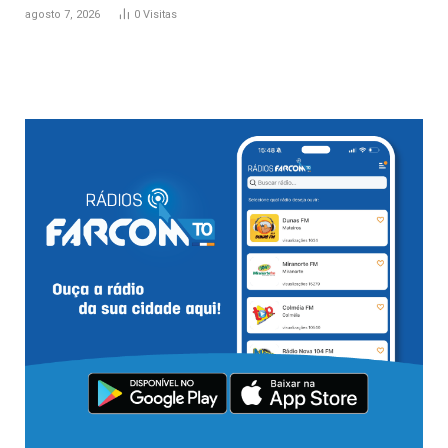
agosto 7, 2026
0
Visitas