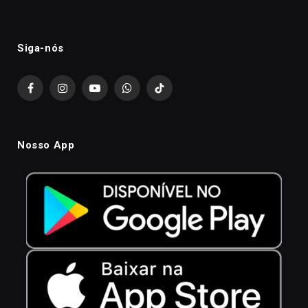
Siga-nós
Facebook
Instagram
YouTube
WhatsApp
TikTok
Nosso App