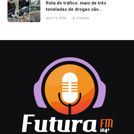
Rota do tráfico: mais de três
toneladas de drogas são
apreendidas no TO em três meses
abril 14, 2026
9
Visitas