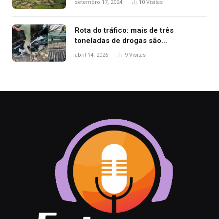
setembro 17, 2024
10
Visitas
Rota do tráfico: mais de três
toneladas de drogas são
apreendidas no TO em três meses
abril 14, 2026
9
Visitas