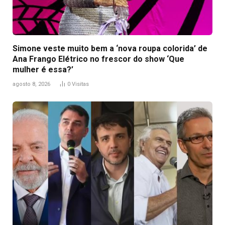
Simone veste muito bem a ‘nova roupa colorida’ de
Ana Frango Elétrico no frescor do show ‘Que
mulher é essa?’
agosto 8, 2026
0
Visitas