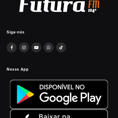
Siga-nós
Facebook
Instagram
YouTube
WhatsApp
TikTok
Nosso App