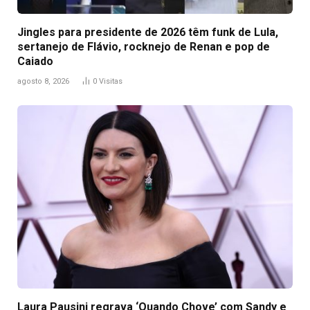
Jingles para presidente de 2026 têm funk de Lula,
sertanejo de Flávio, rocknejo de Renan e pop de
Caiado
agosto 8, 2026
0
Visitas
Laura Pausini regrava ‘Quando Chove’ com Sandy e