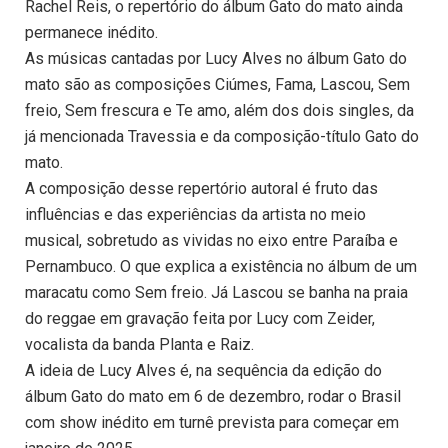
Rachel Reis, o repertório do álbum Gato do mato ainda
permanece inédito.
As músicas cantadas por Lucy Alves no álbum Gato do
mato são as composições Ciúmes, Fama, Lascou, Sem
freio, Sem frescura e Te amo, além dos dois singles, da
já mencionada Travessia e da composição-título Gato do
mato.
A composição desse repertório autoral é fruto das
influências e das experiências da artista no meio
musical, sobretudo as vividas no eixo entre Paraíba e
Pernambuco. O que explica a existência no álbum de um
maracatu como Sem freio. Já Lascou se banha na praia
do reggae em gravação feita por Lucy com Zeider,
vocalista da banda Planta e Raiz.
A ideia de Lucy Alves é, na sequência da edição do
álbum Gato do mato em 6 de dezembro, rodar o Brasil
com show inédito em turnê prevista para começar em