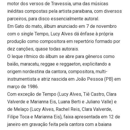
motor dos versos de Travessia, uma das músicas
inéditas compostas pela artista paraibana, com diversos
parceiros, para disco essencialmente autoral.
Em Gato do mato, álbum anunciado em 7 de novembro
com o single Tempo, Lucy Alves dá ênfase à própria
produção como compositora em repertório formado por
dez canções, quase todas autorais.
O leque rítmico do álbum se abre para gêneros como
baião, maracatu, reggae e reggaeton, explicitando a
origem nordestina da cantora, compositora, multi-
instrumentista e atriz nascida em João Pessoa (PB) em
março de 1986.
Com exceção de Tempo (Lucy Alves, Tiê Castro, Clara
Valverde e Marianna Eis, Luana Berti e Juliano Valle) e
de Melaço (Lucy Alves, Rachel Reis, Clara Valverde,
Filipe Toca e Marianna Eis), faixa apresentada em 12 de
janeiro em gravação feita pela cantora com a baiana