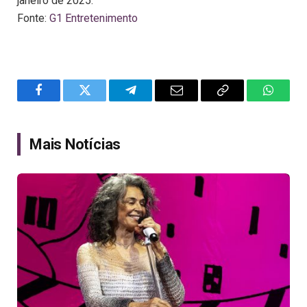
janeiro de 2025.
Fonte:
G1 Entretenimento
Facebook
Twitter
Telegram
Email
Copy
WhatsA
Link
Mais Notícias