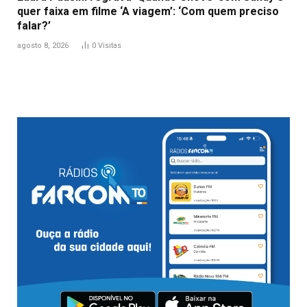
quer faixa em filme ‘A viagem’: ‘Com quem preciso
falar?’
agosto 8, 2026
0
Visitas