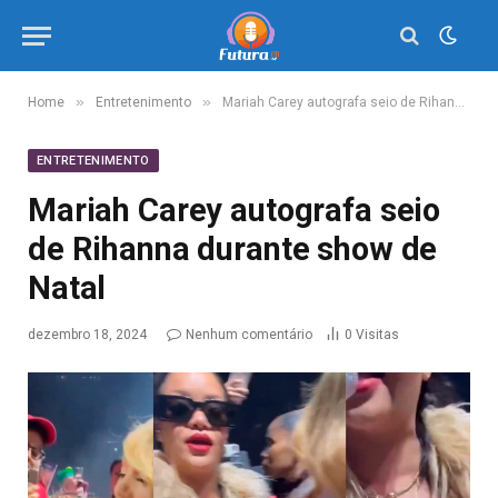
»
»
Home
Entretenimento
Mariah Carey autografa seio de Rihanna durante show de Natal
ENTRETENIMENTO
Mariah Carey autografa seio
de Rihanna durante show de
Natal
dezembro 18, 2024
Nenhum comentário
0
Visitas