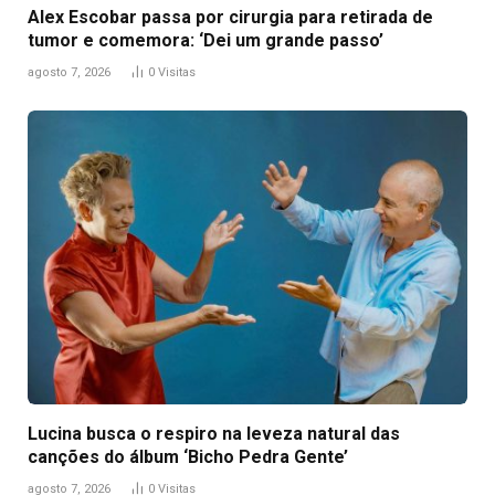
Alex Escobar passa por cirurgia para retirada de
tumor e comemora: ‘Dei um grande passo’
agosto 7, 2026
0
Visitas
Lucina busca o respiro na leveza natural das
canções do álbum ‘Bicho Pedra Gente’
agosto 7, 2026
0
Visitas