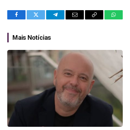
Facebook
Twitter
Telegram
Email
Copy
WhatsA
Link
Mais Notícias