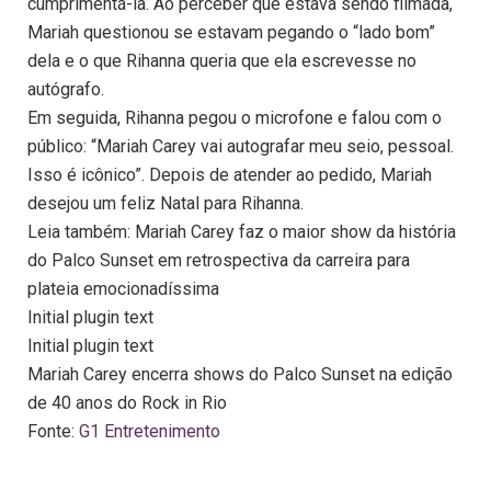
cumprimentá-la. Ao perceber que estava sendo filmada,
Mariah questionou se estavam pegando o “lado bom”
dela e o que Rihanna queria que ela escrevesse no
autógrafo.
Em seguida, Rihanna pegou o microfone e falou com o
público: “Mariah Carey vai autografar meu seio, pessoal.
Isso é icônico”. Depois de atender ao pedido, Mariah
desejou um feliz Natal para Rihanna.
Leia também: Mariah Carey faz o maior show da história
do Palco Sunset em retrospectiva da carreira para
plateia emocionadíssima
Initial plugin text
Initial plugin text
Mariah Carey encerra shows do Palco Sunset na edição
de 40 anos do Rock in Rio
Fonte:
G1 Entretenimento