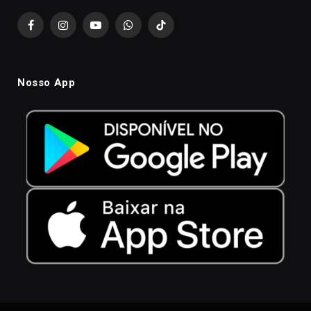
Facebook
Instagram
YouTube
WhatsApp
TikTok
Nosso App