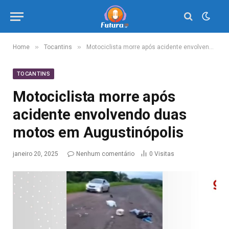
»
»
Home
Tocantins
Motociclista morre após acidente envolvendo duas motos em Augustinópolis
TOCANTINS
Motociclista morre após
acidente envolvendo duas
motos em Augustinópolis
janeiro 20, 2025
Nenhum comentário
0
Visitas