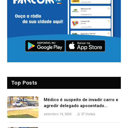
Top Posts
Médico é suspeito de invadir carro e
agredir delegado aposentado
durante confusão no trânsito
setembro 19, 2024
37
Visitas