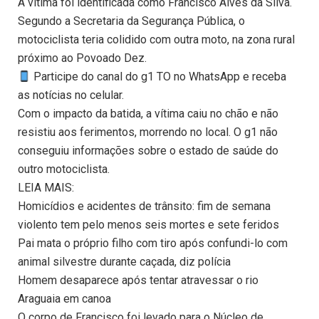
A vítima foi identificada como Francisco Alves da Silva.
Segundo a Secretaria da Segurança Pública, o
motociclista teria colidido com outra moto, na zona rural
próximo ao Povoado Dez.
Participe do canal do g1 TO no WhatsApp e receba
as notícias no celular.
Com o impacto da batida, a vítima caiu no chão e não
resistiu aos ferimentos, morrendo no local. O g1 não
conseguiu informações sobre o estado de saúde do
outro motociclista.
LEIA MAIS:
Homicídios e acidentes de trânsito: fim de semana
violento tem pelo menos seis mortes e sete feridos
Pai mata o próprio filho com tiro após confundi-lo com
animal silvestre durante caçada, diz polícia
Homem desaparece após tentar atravessar o rio
Araguaia em canoa
O corpo de Francisco foi levado para o Núcleo de