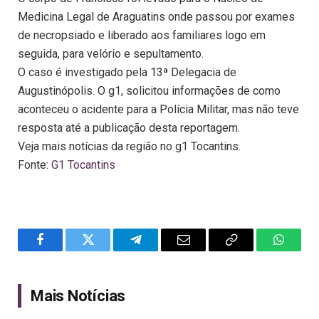
Medicina Legal de Araguatins onde passou por exames
de necropsiado e liberado aos familiares logo em
seguida, para velório e sepultamento.
O caso é investigado pela 13ª Delegacia de
Augustinópolis. O g1, solicitou informações de como
aconteceu o acidente para a Polícia Militar, mas não teve
resposta até a publicação desta reportagem.
Veja mais notícias da região no g1 Tocantins.
Fonte:
G1 Tocantins
Facebook
Twitter
Telegram
Email
Copy
WhatsA
Link
Mais Notícias