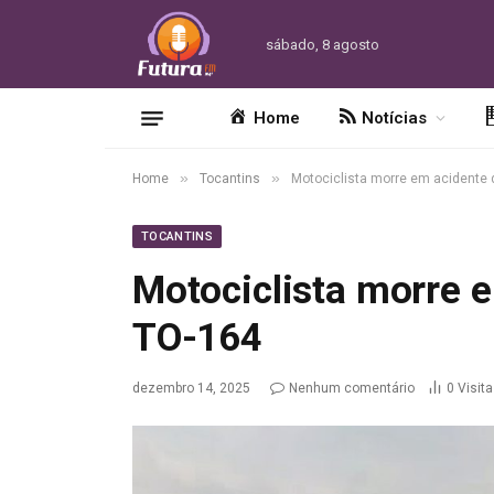
sábado, 8 agosto
Home
Notícias
»
»
Home
Tocantins
Motociclista morre em acidente 
TOCANTINS
Motociclista morre e
TO-164
dezembro 14, 2025
Nenhum comentário
0
Visit