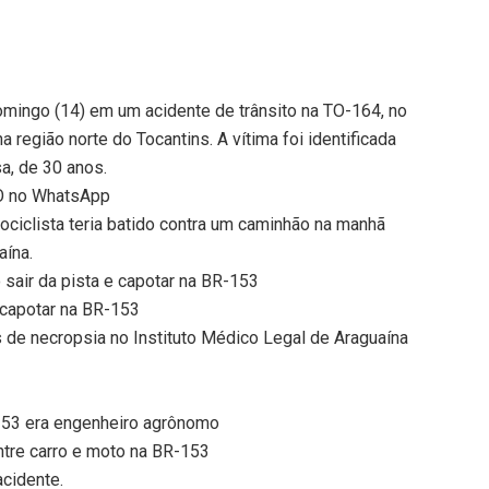
mingo (14) em um acidente de trânsito na TO-164, no
a região norte do Tocantins. A vítima foi identificada
, de 30 anos.
TO no WhatsApp
ciclista teria batido contra um caminhão na manhã
aína.
sair da pista e capotar na BR-153
e capotar na BR-153
de necropsia no Instituto Médico Legal de Araguaína
153 era engenheiro agrônomo
tre carro e moto na BR-153
acidente.