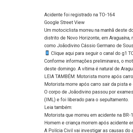
Acidente foi registrado na TO-164
Google Street View
Um motociclista morreu na manhã deste do
distrito de Novo Horizonte, em Araguaína, n
como Joãodivino Cássio Germano de Sousa
Clique aqui para seguir o canal do g1 
Conforme informações preliminares, o moto
deste domingo. A vítima é natural de Aragu
LEIA TAMBÉM: Motorista morre após carro 
Motorista morre após carro sair da pista 
O corpo de Joãodivino passou por exames 
(IML) e foi liberado para o sepultamento.
Leia também:
Motorista que morreu em acidente na BR-
Homem e criança morrem após acidente en
A Polícia Civil vai investigar as causas do 