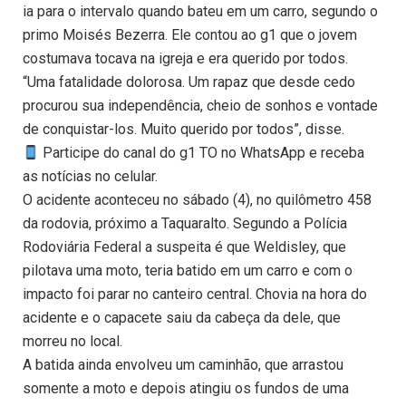
ia para o intervalo quando bateu em um carro, segundo o
primo Moisés Bezerra. Ele contou ao g1 que o jovem
costumava tocava na igreja e era querido por todos.
“Uma fatalidade dolorosa. Um rapaz que desde cedo
procurou sua independência, cheio de sonhos e vontade
de conquistar-los. Muito querido por todos”, disse.
Participe do canal do g1 TO no WhatsApp e receba
as notícias no celular.
O acidente aconteceu no sábado (4), no quilômetro 458
da rodovia, próximo a Taquaralto. Segundo a Polícia
Rodoviária Federal a suspeita é que Weldisley, que
pilotava uma moto, teria batido em um carro e com o
impacto foi parar no canteiro central. Chovia na hora do
acidente e o capacete saiu da cabeça da dele, que
morreu no local.
A batida ainda envolveu um caminhão, que arrastou
somente a moto e depois atingiu os fundos de uma