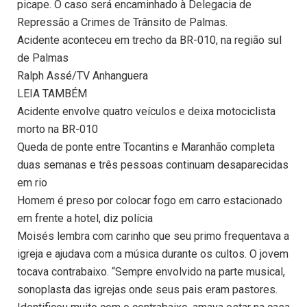
picape. O caso será encaminhado à Delegacia de
Repressão a Crimes de Trânsito de Palmas.
Acidente aconteceu em trecho da BR-010, na região sul
de Palmas
Ralph Assé/TV Anhanguera
LEIA TAMBÉM
Acidente envolve quatro veículos e deixa motociclista
morto na BR-010
Queda de ponte entre Tocantins e Maranhão completa
duas semanas e três pessoas continuam desaparecidas
em rio
Homem é preso por colocar fogo em carro estacionado
em frente a hotel, diz polícia
Moisés lembra com carinho que seu primo frequentava a
igreja e ajudava com a música durante os cultos. O jovem
tocava contrabaixo. “Sempre envolvido na parte musical,
sonoplasta das igrejas onde seus pais eram pastores.