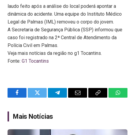
laudo feito após a análise do local poderá apontar a
dinâmica do acidente. Uma equipe do Instituto Médico
Legal de Palmas (IML) removeu o corpo do jovem.
A Secretaria de Segurança Pública (SSP) informou que
caso foi registrado na 2ª Central de Atendimento da
Polícia Civil em Palmas.
Veja mais notícias da região no g1 Tocantins.
Fonte:
G1 Tocantins
Facebook
Twitter
Telegram
Email
Copy
WhatsA
Link
Mais Notícias