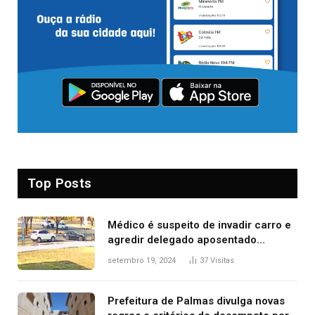
Top Posts
Médico é suspeito de invadir carro e
agredir delegado aposentado
durante confusão no trânsito
setembro 19, 2024
37
Visitas
Prefeitura de Palmas divulga novas