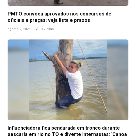
PMTO convoca aprovados nos concursos de
oficiais e praças; veja lista e prazos
agosto 7, 2026
0
Visitas
Influenciadora fica pendurada em tronco durante
pescaria em rio no TO e diverte internautas: ‘Canoa