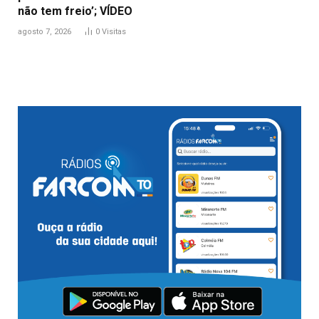
não tem freio’; VÍDEO
agosto 7, 2026
0
Visitas