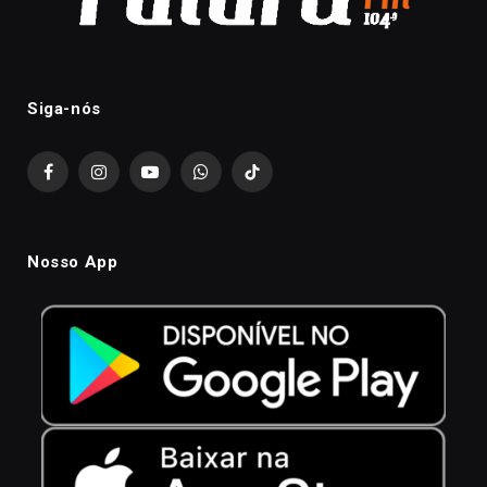
Siga-nós
Facebook
Instagram
YouTube
WhatsApp
TikTok
Nosso App