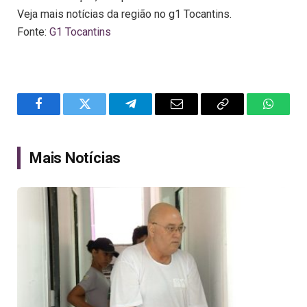
Veja mais notícias da região no g1 Tocantins.
Fonte:
G1 Tocantins
Facebook
Twitter
Telegram
Email
Copy
WhatsA
Link
Mais Notícias