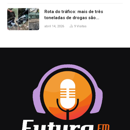
Rota do tráfico: mais de três
toneladas de drogas são
apreendidas no TO em três meses
abril 14, 2026
9
Visitas