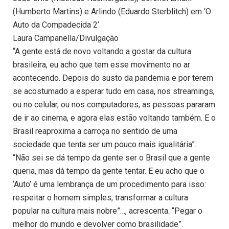
(Humberto Martins) e Arlindo (Eduardo Sterblitch) em ‘O
Auto da Compadecida 2’
Laura Campanella/Divulgação
“A gente está de novo voltando a gostar da cultura
brasileira, eu acho que tem esse movimento no ar
acontecendo. Depois do susto da pandemia e por terem
se acostumado a esperar tudo em casa, nos streamings,
ou no celular, ou nos computadores, as pessoas pararam
de ir ao cinema, e agora elas estão voltando também. E o
Brasil reaproxima a carroça no sentido de uma
sociedade que tenta ser um pouco mais igualitária”.
“Não sei se dá tempo da gente ser o Brasil que a gente
queria, mas dá tempo da gente tentar. E eu acho que o
‘Auto’ é uma lembrança de um procedimento para isso:
respeitar o homem simples, transformar a cultura
popular na cultura mais nobre”…, acrescenta. “Pegar o
melhor do mundo e devolver como brasilidade”.