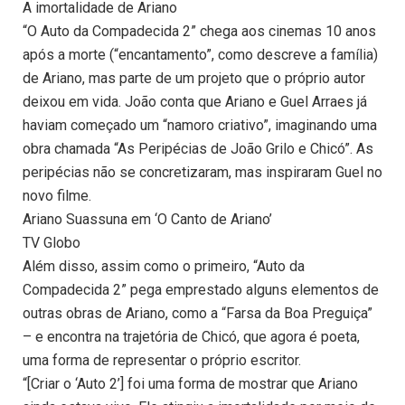
A imortalidade de Ariano
“O Auto da Compadecida 2” chega aos cinemas 10 anos
após a morte (“encantamento”, como descreve a família)
de Ariano, mas parte de um projeto que o próprio autor
deixou em vida. João conta que Ariano e Guel Arraes já
haviam começado um “namoro criativo”, imaginando uma
obra chamada “As Peripécias de João Grilo e Chicó”. As
peripécias não se concretizaram, mas inspiraram Guel no
novo filme.
Ariano Suassuna em ‘O Canto de Ariano’
TV Globo
Além disso, assim como o primeiro, “Auto da
Compadecida 2” pega emprestado alguns elementos de
outras obras de Ariano, como a “Farsa da Boa Preguiça”
– e encontra na trajetória de Chicó, que agora é poeta,
uma forma de representar o próprio escritor.
“[Criar o ‘Auto 2’] foi uma forma de mostrar que Ariano