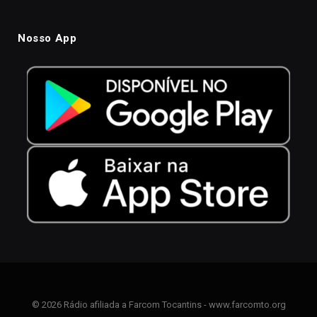
Nosso App
© 2026 Rádio afiliada a Farcom Tocantins - www.farcomto.org