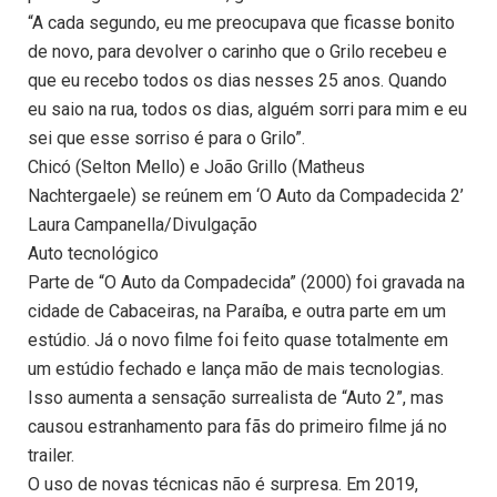
“A cada segundo, eu me preocupava que ficasse bonito
de novo, para devolver o carinho que o Grilo recebeu e
que eu recebo todos os dias nesses 25 anos. Quando
eu saio na rua, todos os dias, alguém sorri para mim e eu
sei que esse sorriso é para o Grilo”.
Chicó (Selton Mello) e João Grillo (Matheus
Nachtergaele) se reúnem em ‘O Auto da Compadecida 2’
Laura Campanella/Divulgação
Auto tecnológico
Parte de “O Auto da Compadecida” (2000) foi gravada na
cidade de Cabaceiras, na Paraíba, e outra parte em um
estúdio. Já o novo filme foi feito quase totalmente em
um estúdio fechado e lança mão de mais tecnologias.
Isso aumenta a sensação surrealista de “Auto 2”, mas
causou estranhamento para fãs do primeiro filme já no
trailer.
O uso de novas técnicas não é surpresa. Em 2019,