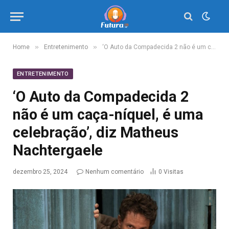
»
»
Home
Entretenimento
‘O Auto da Compadecida 2 não é um caça-níquel, é uma celebração’, diz Matheus Nachtergaele
ENTRETENIMENTO
‘O Auto da Compadecida 2
não é um caça-níquel, é uma
celebração’, diz Matheus
Nachtergaele
dezembro 25, 2024
Nenhum comentário
0
Visitas