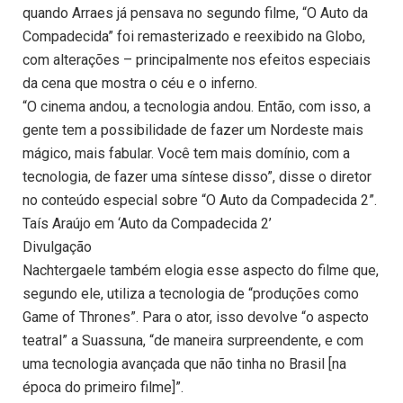
quando Arraes já pensava no segundo filme, “O Auto da
Compadecida” foi remasterizado e reexibido na Globo,
com alterações – principalmente nos efeitos especiais
da cena que mostra o céu e o inferno.
“O cinema andou, a tecnologia andou. Então, com isso, a
gente tem a possibilidade de fazer um Nordeste mais
mágico, mais fabular. Você tem mais domínio, com a
tecnologia, de fazer uma síntese disso”, disse o diretor
no conteúdo especial sobre “O Auto da Compadecida 2”.
Taís Araújo em ‘Auto da Compadecida 2’
Divulgação
Nachtergaele também elogia esse aspecto do filme que,
segundo ele, utiliza a tecnologia de “produções como
Game of Thrones”. Para o ator, isso devolve “o aspecto
teatral” a Suassuna, “de maneira surpreendente, e com
uma tecnologia avançada que não tinha no Brasil [na
época do primeiro filme]”.