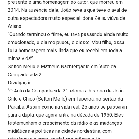
presente e uma homenagem ao autor, que morreu em
2014. Na ausência dele, João revela que teve o aval de
outra espectadora muito especial: dona Zélia, viúva de
Ariano.
“Quando terminou o filme, eu tava passando ainda muito
emocionado, e ela me puxou, e disse: ‘Meu filho, essa
foi a homenagem mais linda que eu recebi em toda a
minha vida’”.
Selton Mello e Matheus Nachtergaele em ‘Auto da
Compadecida 2’
Divulgação
“O Auto da Compadecida 2” retoma a história de João
Grilo e Chicó (Selton Mello) em Taperoá, no sertão da
Paraíba. Assim como na vida real, 25 anos se passaram
para a dupla, que agora entra na década de 1950. Eles
testemunham o crescimento da rádio e as mudanças
midiáticas e políticas na cidade nordestina, com