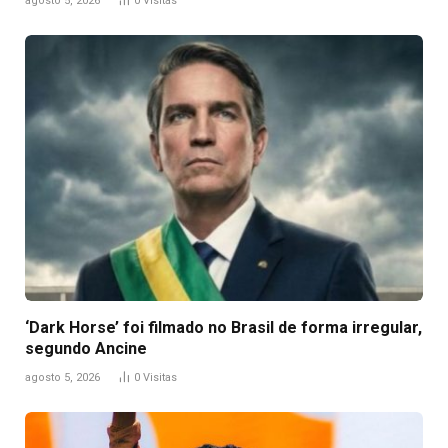
agosto 5, 2026
0
Visitas
‘Dark Horse’ foi filmado no Brasil de forma irregular,
segundo Ancine
agosto 5, 2026
0
Visitas