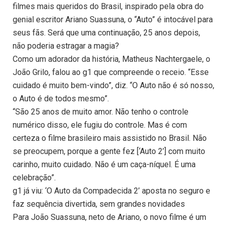
filmes mais queridos do Brasil, inspirado pela obra do
genial escritor Ariano Suassuna, o “Auto” é intocável para
seus fãs. Será que uma continuação, 25 anos depois,
não poderia estragar a magia?
Como um adorador da história, Matheus Nachtergaele, o
João Grilo, falou ao g1 que compreende o receio. “Esse
cuidado é muito bem-vindo”, diz. “O Auto não é só nosso,
o Auto é de todos mesmo”.
“São 25 anos de muito amor. Não tenho o controle
numérico disso, ele fugiu do controle. Mas é com
certeza o filme brasileiro mais assistido no Brasil. Não
se preocupem, porque a gente fez [‘Auto 2’] com muito
carinho, muito cuidado. Não é um caça-níquel. É uma
celebração”.
g1 já viu: ‘O Auto da Compadecida 2’ aposta no seguro e
faz sequência divertida, sem grandes novidades
Para João Suassuna, neto de Ariano, o novo filme é um