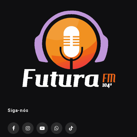
Siga-nós
Facebook
Instagram
YouTube
WhatsApp
TikTok