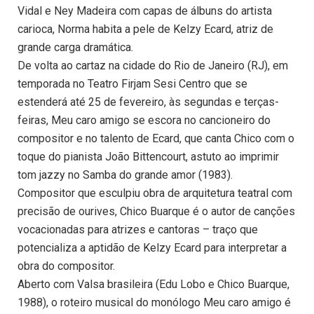
Vidal e Ney Madeira com capas de álbuns do artista
carioca, Norma habita a pele de Kelzy Ecard, atriz de
grande carga dramática.
De volta ao cartaz na cidade do Rio de Janeiro (RJ), em
temporada no Teatro Firjam Sesi Centro que se
estenderá até 25 de fevereiro, às segundas e terças-
feiras, Meu caro amigo se escora no cancioneiro do
compositor e no talento de Ecard, que canta Chico com o
toque do pianista João Bittencourt, astuto ao imprimir
tom jazzy no Samba do grande amor (1983).
Compositor que esculpiu obra de arquitetura teatral com
precisão de ourives, Chico Buarque é o autor de canções
vocacionadas para atrizes e cantoras – traço que
potencializa a aptidão de Kelzy Ecard para interpretar a
obra do compositor.
Aberto com Valsa brasileira (Edu Lobo e Chico Buarque,
1988), o roteiro musical do monólogo Meu caro amigo é