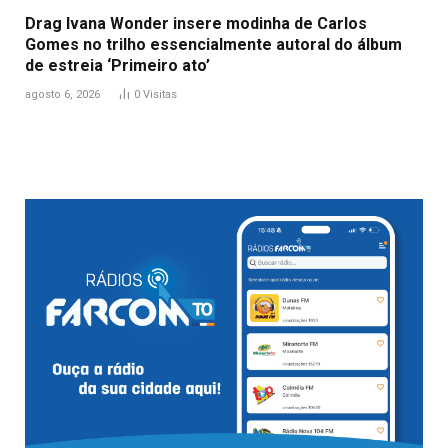
Drag Ivana Wonder insere modinha de Carlos
Gomes no trilho essencialmente autoral do álbum
de estreia ‘Primeiro ato’
agosto 6, 2026
0
Visitas