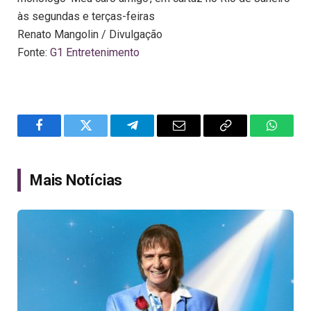
às segundas e terças-feiras
Renato Mangolin / Divulgação
Fonte:
G1 Entretenimento
Facebook
Twitter
Telegram
Email
Copy
WhatsA
Link
Mais Notícias