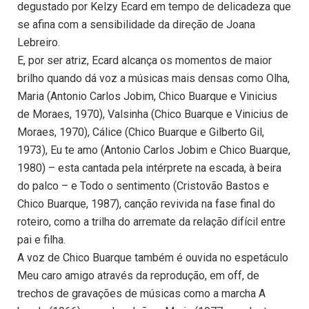
degustado por Kelzy Ecard em tempo de delicadeza que
se afina com a sensibilidade da direção de Joana
Lebreiro.
E, por ser atriz, Ecard alcança os momentos de maior
brilho quando dá voz a músicas mais densas como Olha,
Maria (Antonio Carlos Jobim, Chico Buarque e Vinicius
de Moraes, 1970), Valsinha (Chico Buarque e Vinicius de
Moraes, 1970), Cálice (Chico Buarque e Gilberto Gil,
1973), Eu te amo (Antonio Carlos Jobim e Chico Buarque,
1980) – esta cantada pela intérprete na escada, à beira
do palco – e Todo o sentimento (Cristovão Bastos e
Chico Buarque, 1987), canção revivida na fase final do
roteiro, como a trilha do arremate da relação difícil entre
pai e filha.
A voz de Chico Buarque também é ouvida no espetáculo
Meu caro amigo através da reprodução, em off, de
trechos de gravações de músicas como a marcha A